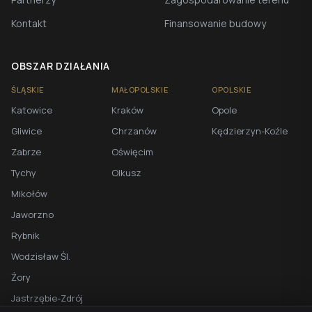
Kontakt
Finansowanie budowy
OBSZAR DZIAŁANIA
ŚLĄSKIE
MAŁOPOLSKIE
OPOLSKIE
Katowice
Kraków
Opole
Gliwice
Chrzanów
Kędzierzyn-Koźle
Zabrze
Oświęcim
Tychy
Olkusz
Mikołów
Jaworzno
Rybnik
Wodzisław Śl.
Żory
Jastrzębie-Zdrój