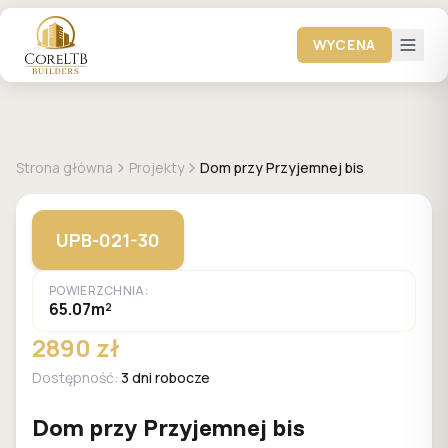
WYCENA
GALERIA DOMÓW
Strona główna
Projekty
Dom przy Przyjemnej bis
UPB-021-30
POWIERZCHNIA:
65.07m²
2890 zł
Dostępność:
3 dni robocze
Dom przy Przyjemnej bis