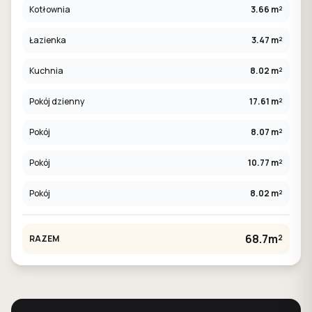
Kotłownia
3.66 m²
Łazienka
3.47 m²
Kuchnia
8.02 m²
Pokój dzienny
17.61 m²
Pokój
8.07 m²
Pokój
10.77 m²
Pokój
8.02 m²
68.7m²
RAZEM