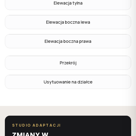
Elewacja tylna
Elewacja boczna lewa
Elewacja boczna prawa
Przekrój
Usytuowanie na działce
STUDIO ADAPTACJI
ZMIANY W