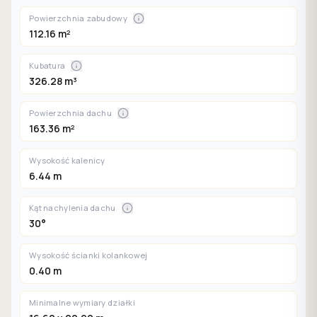
Powierzchnia zabudowy
112.16 m²
Kubatura
326.28 m³
Powierzchnia dachu
163.36 m²
Wysokość kalenicy
6.44 m
Kąt nachylenia dachu
30°
Wysokość ścianki kolankowej
0.40 m
Minimalne wymiary działki