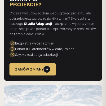
PROJEKCIE?
Chcesz wybudować dom według tego projektu, ale
potrzebujesz wprowadzić kilka zmian? Skorzystaj z
naszego
Studia Adaptacji
- bezpłatna wycena zmian i
adaptacja przez ponad 100 sprawdzonych architektów
na terenie całej Polski.
Bezpłatna wycena zmian
Ponad 100 architektów w całej Polsce
Szybka realizacja adaptacji
ZAMÓW ZMIANY