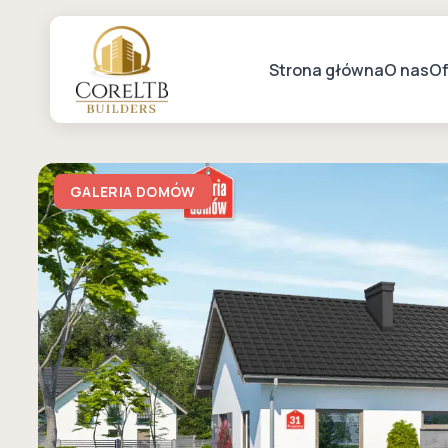
Strona główna
O nas
Of
GALERIA DOMÓW