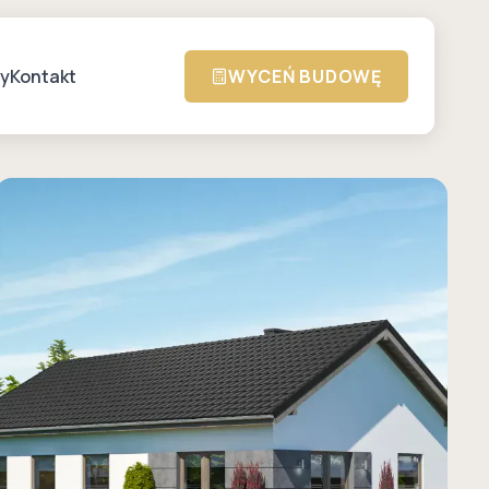
zy
Kontakt
WYCEŃ BUDOWĘ