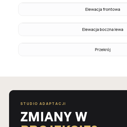
Elewacja frontowa
Elewacja boczna lewa
Przekrój
STUDIO ADAPTACJI
ZMIANY W