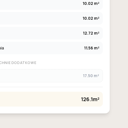
10.02 m²
10.02 m²
12.72 m²
ia
11.56 m²
CHNIE DODATKOWE
17.50 m²
126.1m²