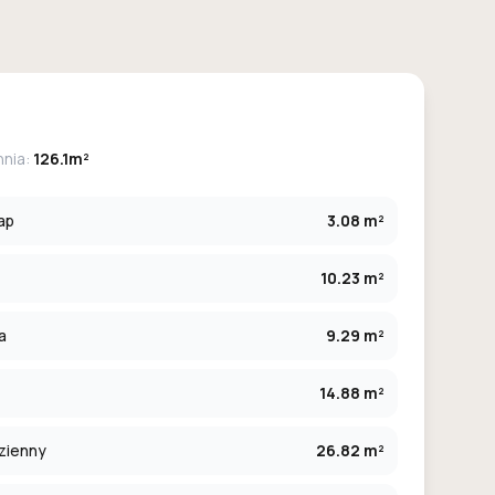
hnia:
126.1m²
ap
3.08 m²
10.23 m²
a
9.29 m²
14.88 m²
zienny
26.82 m²