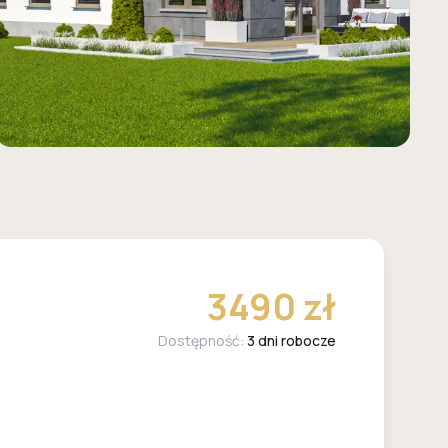
3490 zł
Dostępność:
3 dni robocze