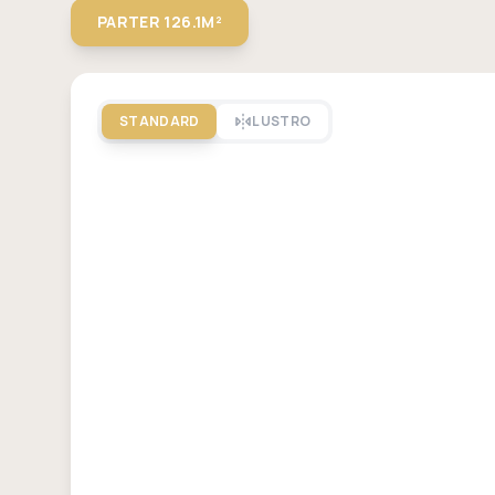
PARTER
126.1M²
STANDARD
LUSTRO