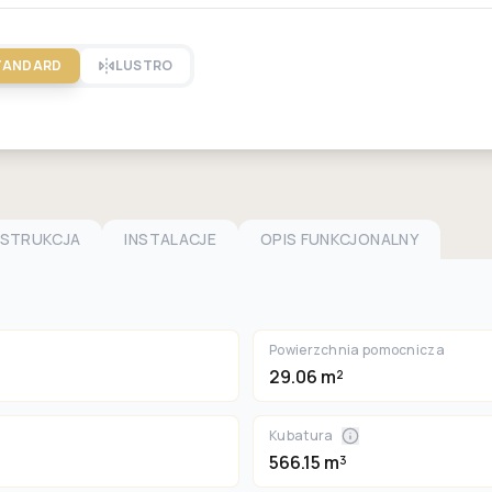
TANDARD
LUSTRO
NSTRUKCJA
INSTALACJE
OPIS FUNKCJONALNY
Powierzchnia pomocnicza
29.06 m²
Kubatura
566.15 m³