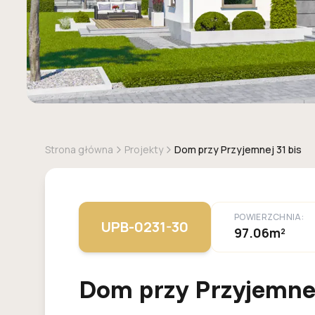
Strona główna
Projekty
Dom przy Przyjemnej 31 bis
POWIERZCHNIA:
UPB-0231-30
97.06m²
Dom przy Przyjemnej