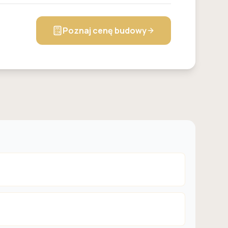
Poznaj cenę budowy