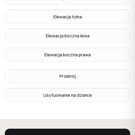
Elewacja tylna
Elewacja boczna lewa
Elewacja boczna prawa
Przekrój
Usytuowanie na działce