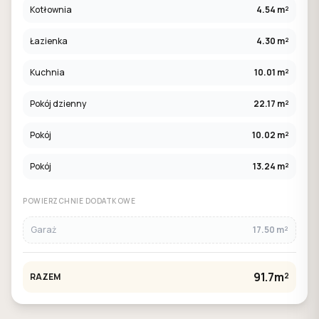
Kotłownia
4.54 m²
Łazienka
4.30 m²
Kuchnia
10.01 m²
Pokój dzienny
22.17 m²
Pokój
10.02 m²
Pokój
13.24 m²
POWIERZCHNIE DODATKOWE
Garaż
17.50 m²
91.7m²
RAZEM