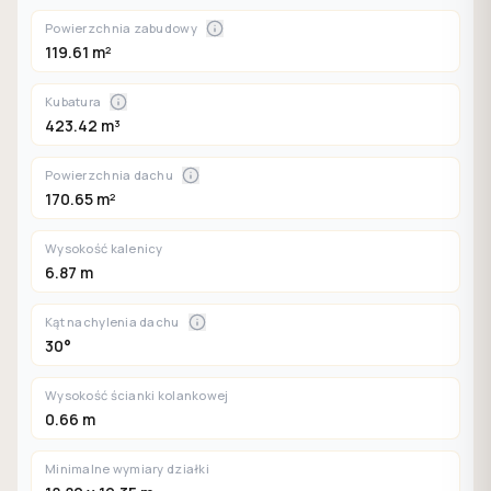
Powierzchnia zabudowy
119.61 m²
Kubatura
423.42 m³
Powierzchnia dachu
170.65 m²
Wysokość kalenicy
6.87 m
Kąt nachylenia dachu
30°
Wysokość ścianki kolankowej
0.66 m
Minimalne wymiary działki