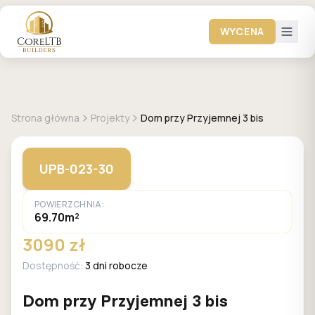
WYCENA
GALERIA DOMÓW
Strona główna
Projekty
Dom przy Przyjemnej 3 bis
UPB-023-30
POWIERZCHNIA:
69.70m²
3090 zł
Dostępność:
3 dni robocze
Dom przy Przyjemnej 3 bis