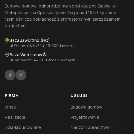
Budowa domów jednorodzinnych pod klucz na Śląsku, w
Małopolsce i na Opolszczyźnie. Od ponad 16 lat łączymy
rzemieślniczą dokładność z profesjonalnym zarządzaniem
projektami.
Baza Jaworzno (HQ)
ul. Grunwaldzka 34a, 43-600 Jaworzno
Baza Wodzisław Śl.
ul. Wałowa 55, 44-300 Wodzisław Śląski
FIRMA
USŁUGI
O nas
Budowa domów
Realizacje
Projektowanie
Działki budowlane
Nadzór i doradztwo