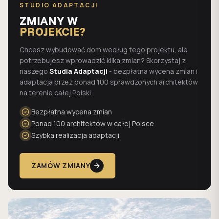
STUDIO ADAPTACJI
ZMIANY W
PROJEKCIE?
Chcesz wybudować dom według tego projektu, ale
potrzebujesz wprowadzić kilka zmian? Skorzystaj z
naszego
Studia Adaptacji
- bezpłatna wycena zmian i
adaptacja przez ponad 100 sprawdzonych architektów
na terenie całej Polski.
Bezpłatna wycena zmian
Ponad 100 architektów w całej Polsce
Szybka realizacja adaptacji
ZAMÓW ZMIANY