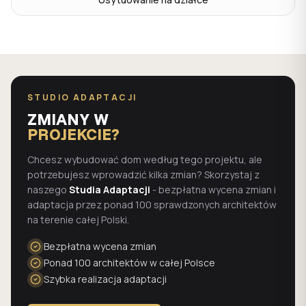
STUDIO ADAPTACJI
ZMIANY W
PROJEKCIE?
Chcesz wybudować dom według tego projektu, ale
potrzebujesz wprowadzić kilka zmian? Skorzystaj z
naszego
Studia Adaptacji
- bezpłatna wycena zmian i
adaptacja przez ponad 100 sprawdzonych architektów
na terenie całej Polski.
Bezpłatna wycena zmian
Ponad 100 architektów w całej Polsce
Szybka realizacja adaptacji