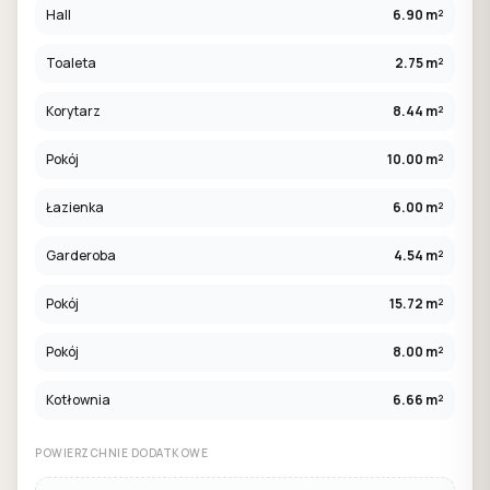
Hall
6.90 m²
Toaleta
2.75 m²
Korytarz
8.44 m²
Pokój
10.00 m²
Łazienka
6.00 m²
Garderoba
4.54 m²
Pokój
15.72 m²
Pokój
8.00 m²
Kotłownia
6.66 m²
POWIERZCHNIE DODATKOWE