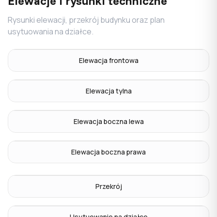
Elewacje i rysunki techniczne
Rysunki elewacji, przekrój budynku oraz plan
usytuowania na działce.
Elewacja frontowa
Elewacja tylna
Elewacja boczna lewa
Elewacja boczna prawa
Przekrój
Usytuowanie na działce