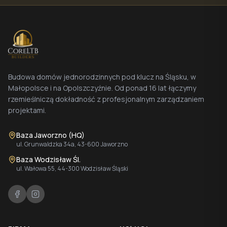
Budowa domów jednorodzinnych pod klucz na Śląsku, w
Małopolsce i na Opolszczyźnie. Od ponad 16 lat łączymy
rzemieślniczą dokładność z profesjonalnym zarządzaniem
projektami.
Baza Jaworzno (HQ)
ul. Grunwaldzka 34a, 43-600 Jaworzno
Baza Wodzisław Śl.
ul. Wałowa 55, 44-300 Wodzisław Śląski