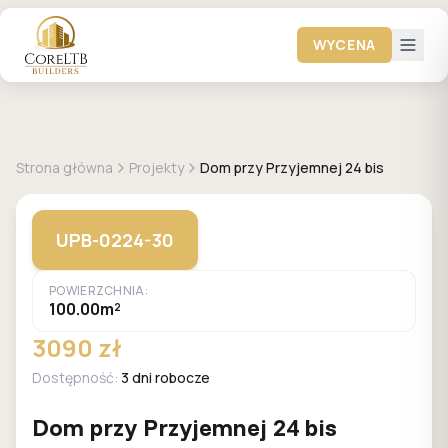
WYCENA
GALERIA DOMÓW
Strona główna
Projekty
Dom przy Przyjemnej 24 bis
UPB-0224-30
POWIERZCHNIA:
100.00m²
3090 zł
Dostępność:
3 dni robocze
Dom przy Przyjemnej 24 bis