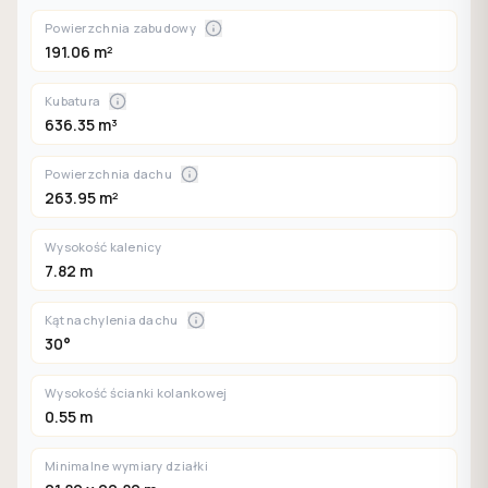
Powierzchnia zabudowy
191.06 m²
Kubatura
636.35 m³
Powierzchnia dachu
263.95 m²
Wysokość kalenicy
7.82 m
Kąt nachylenia dachu
30°
Wysokość ścianki kolankowej
0.55 m
Minimalne wymiary działki