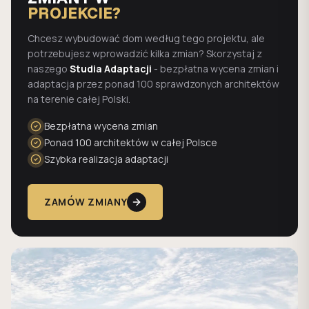
PROJEKCIE?
Chcesz wybudować dom według tego projektu, ale
potrzebujesz wprowadzić kilka zmian? Skorzystaj z
naszego
Studia Adaptacji
- bezpłatna wycena zmian i
adaptacja przez ponad 100 sprawdzonych architektów
na terenie całej Polski.
Bezpłatna wycena zmian
Ponad 100 architektów w całej Polsce
Szybka realizacja adaptacji
ZAMÓW ZMIANY