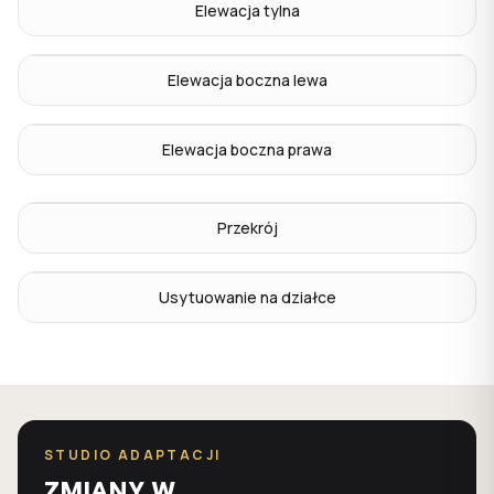
Elewacja tylna
Elewacja boczna lewa
Elewacja boczna prawa
Przekrój
Usytuowanie na działce
STUDIO ADAPTACJI
ZMIANY W