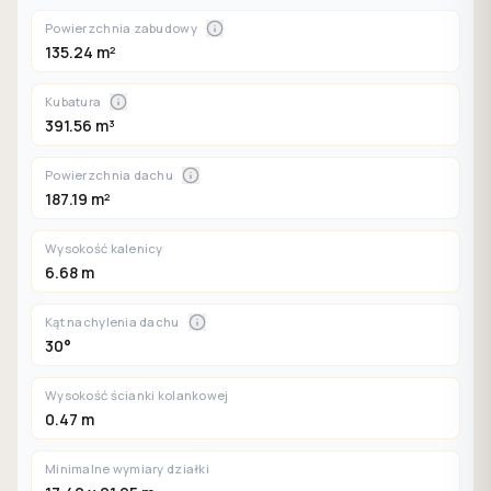
Powierzchnia zabudowy
135.24 m²
Kubatura
391.56 m³
Powierzchnia dachu
187.19 m²
Wysokość kalenicy
6.68 m
Kąt nachylenia dachu
30°
Wysokość ścianki kolankowej
0.47 m
Minimalne wymiary działki