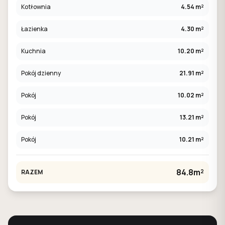
Kotłownia
4.54 m²
Łazienka
4.30 m²
Kuchnia
10.20 m²
Pokój dzienny
21.91 m²
Pokój
10.02 m²
Pokój
13.21 m²
Pokój
10.21 m²
84.8m²
RAZEM