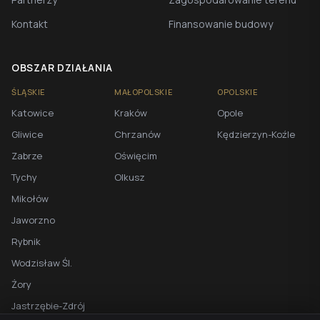
Kontakt
Finansowanie budowy
OBSZAR DZIAŁANIA
ŚLĄSKIE
MAŁOPOLSKIE
OPOLSKIE
Katowice
Kraków
Opole
Gliwice
Chrzanów
Kędzierzyn-Koźle
Zabrze
Oświęcim
Tychy
Olkusz
Mikołów
Jaworzno
Rybnik
Wodzisław Śl.
Żory
Jastrzębie-Zdrój