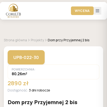
WYCENA
GALERIA DOMÓW
Strona główna
Projekty
Dom przy Przyjemnej 2 bis
UPB-022-30
POWIERZCHNIA:
80.26m²
2890 zł
Dostępność:
3 dni robocze
Dom przy Przyjemnej 2 bis