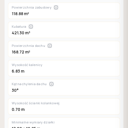
Powierzchnia zabudowy
118.88 m²
Kubatura
421.30 m³
Powierzchnia dachu
168.72 m²
Wysokość kalenicy
6.83 m
Kąt nachylenia dachu
30°
Wysokość ścianki kolankowej
0.70 m
Minimalne wymiary działki