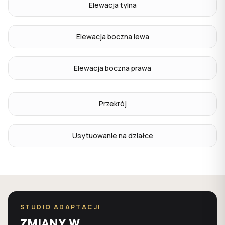
Elewacja tylna
Elewacja boczna lewa
Elewacja boczna prawa
Przekrój
Usytuowanie na działce
STUDIO ADAPTACJI
ZMIANY W