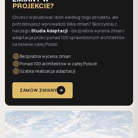
PROJEKCIE?
Chcesz wybudować dom według tego projektu, ale
potrzebujesz wprowadzić kilka zmian? Skorzystaj z
naszego
Studia Adaptacji
- bezpłatna wycena zmian i
adaptacja przez ponad 100 sprawdzonych architektów
na terenie całej Polski.
Bezpłatna wycena zmian
Ponad 100 architektów w całej Polsce
Szybka realizacja adaptacji
ZAMÓW ZMIANY