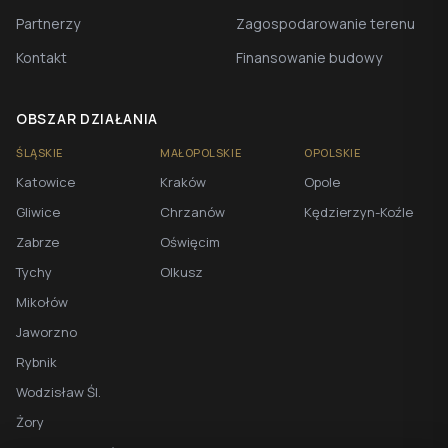
Partnerzy
Zagospodarowanie terenu
Kontakt
Finansowanie budowy
OBSZAR DZIAŁANIA
ŚLĄSKIE
MAŁOPOLSKIE
OPOLSKIE
Katowice
Kraków
Opole
Gliwice
Chrzanów
Kędzierzyn-Koźle
Zabrze
Oświęcim
Tychy
Olkusz
Mikołów
Jaworzno
Rybnik
Wodzisław Śl.
Żory