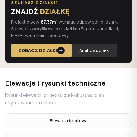
SZUKASZ DZIAŁKI?
ZNAJDŹ
DZIAŁKĘ
Projekt o pow.
87.37m²
wymaga odpowiedniej działki.
Sprawdź zweryfikowane działki na Śląsku - z mediami,
MPZP i warunkami zabudowy.
ZOBACZ DZIAŁKI
Analiza działki
Elewacje i rysunki techniczne
Rysunki elewacji, przekrój budynku oraz plan
usytuowania na działce.
Elewacja frontowa