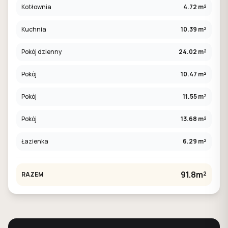
Kotłownia
4.72 m²
Kuchnia
10.39 m²
Pokój dzienny
24.02 m²
Pokój
10.47 m²
Pokój
11.55 m²
Pokój
13.68 m²
Łazienka
6.29 m²
91.8m²
RAZEM