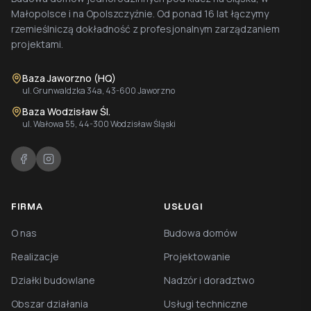
Małopolsce i na Opolszczyźnie. Od ponad 16 lat łączymy
rzemieślniczą dokładność z profesjonalnym zarządzaniem
projektami.
Baza Jaworzno (HQ)
ul. Grunwaldzka 34a, 43-600 Jaworzno
Baza Wodzisław Śl.
ul. Wałowa 55, 44-300 Wodzisław Śląski
FIRMA
USŁUGI
O nas
Budowa domów
Realizacje
Projektowanie
Działki budowlane
Nadzór i doradztwo
Obszar działania
Usługi techniczne