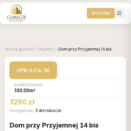
WYCENA
GALERIA DOMÓW
Strona główna
Projekty
Dom przy Przyjemnej 14 bis
UPB-0214-30
POWIERZCHNIA:
100.00m²
3290 zł
Dostępność:
3 dni robocze
Dom przy Przyjemnej 14 bis