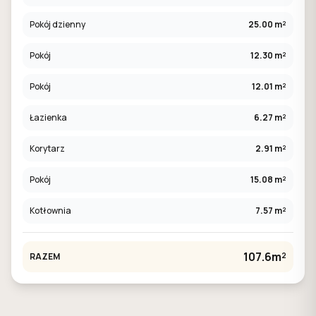
Pokój dzienny
25.00 m²
Pokój
12.30 m²
Pokój
12.01 m²
Łazienka
6.27 m²
Korytarz
2.91 m²
Pokój
15.08 m²
Kotłownia
7.57 m²
107.6m²
RAZEM