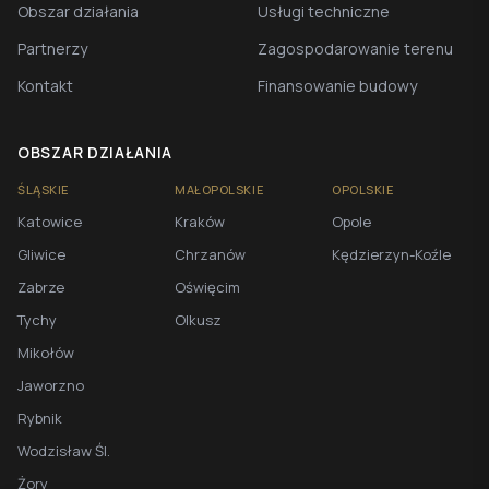
Obszar działania
Usługi techniczne
Partnerzy
Zagospodarowanie terenu
Kontakt
Finansowanie budowy
OBSZAR DZIAŁANIA
ŚLĄSKIE
MAŁOPOLSKIE
OPOLSKIE
Katowice
Kraków
Opole
Gliwice
Chrzanów
Kędzierzyn-Koźle
Zabrze
Oświęcim
Tychy
Olkusz
Mikołów
Jaworzno
Rybnik
Wodzisław Śl.
Żory