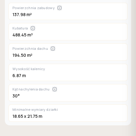
Powierzchnia zabudowy
137.98 m²
Kubatura
488.45 m³
Powierzchnia dachu
194.50 m²
Wysokość kalenicy
6.87 m
Kąt nachylenia dachu
30°
Minimalne wymiary działki
18.65 x 21.75 m