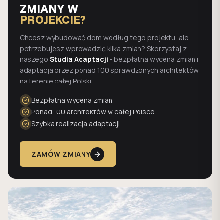
ZMIANY W
PROJEKCIE?
Chcesz wybudować dom według tego projektu, ale
potrzebujesz wprowadzić kilka zmian? Skorzystaj z
naszego
Studia Adaptacji
- bezpłatna wycena zmian i
adaptacja przez ponad 100 sprawdzonych architektów
na terenie całej Polski.
Bezpłatna wycena zmian
Ponad 100 architektów w całej Polsce
Szybka realizacja adaptacji
ZAMÓW ZMIANY