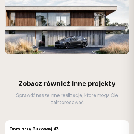
Zobacz również inne projekty
Sprawdź nasze inne realizacje, które mogą Cię
zainteresować
GALERIA DOMÓW
Dom przy Bukowej 43