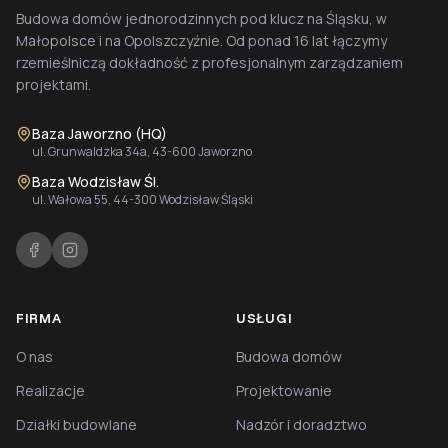
Budowa domów jednorodzinnych pod klucz na Śląsku, w
Małopolsce i na Opolszczyźnie. Od ponad 16 lat łączymy
rzemieślniczą dokładność z profesjonalnym zarządzaniem
projektami.
Baza Jaworzno (HQ)
ul. Grunwaldzka 34a, 43-600 Jaworzno
Baza Wodzisław Śl.
ul. Wałowa 55, 44-300 Wodzisław Śląski
FIRMA
USŁUGI
O nas
Budowa domów
Realizacje
Projektowanie
Działki budowlane
Nadzór i doradztwo