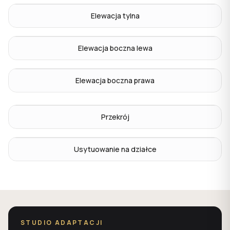
Elewacja tylna
Elewacja boczna lewa
Elewacja boczna prawa
Przekrój
Usytuowanie na działce
STUDIO ADAPTACJI