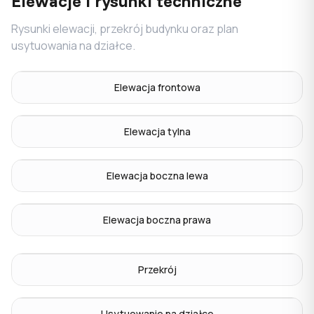
Elewacje i rysunki techniczne
Rysunki elewacji, przekrój budynku oraz plan
usytuowania na działce.
Elewacja frontowa
Elewacja tylna
Elewacja boczna lewa
Elewacja boczna prawa
Przekrój
Usytuowanie na działce