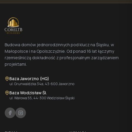
Budowa domów jednorodzinnych pod klucz na Śląsku, w
Małopolsce i na Opolszczyźnie. Od ponad 16 lat łączymy
rzemieślniczą dokładność z profesjonalnym zarządzaniem
projektami.
Baza Jaworzno (HQ)
ul. Grunwaldzka 34a, 43-600 Jaworzno
Baza Wodzisław Śl.
ul. Wałowa 55, 44-300 Wodzisław Śląski