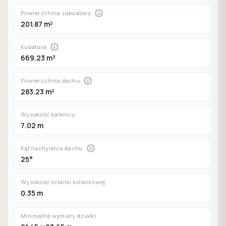
Powierzchnia zabudowy
201.87 m²
Kubatura
669.23 m³
Powierzchnia dachu
283.23 m²
Wysokość kalenicy
7.02 m
Kąt nachylenia dachu
25°
Wysokość ścianki kolankowej
0.35 m
Minimalne wymiary działki