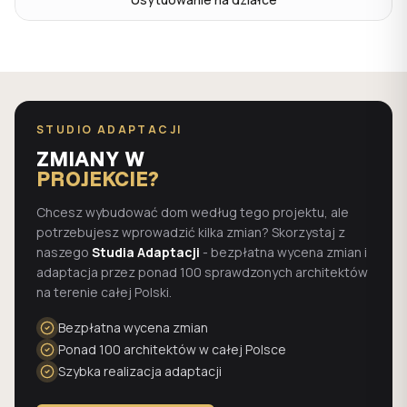
STUDIO ADAPTACJI
ZMIANY W
PROJEKCIE?
Chcesz wybudować dom według tego projektu, ale
potrzebujesz wprowadzić kilka zmian? Skorzystaj z
naszego
Studia Adaptacji
- bezpłatna wycena zmian i
adaptacja przez ponad 100 sprawdzonych architektów
na terenie całej Polski.
Bezpłatna wycena zmian
Ponad 100 architektów w całej Polsce
Szybka realizacja adaptacji