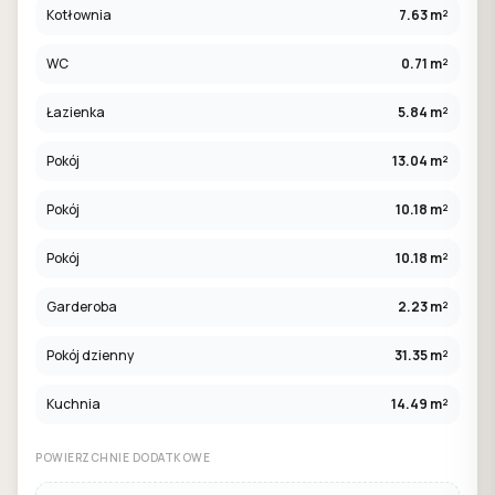
Kotłownia
7.63 m²
WC
0.71 m²
Łazienka
5.84 m²
Pokój
13.04 m²
Pokój
10.18 m²
Pokój
10.18 m²
Garderoba
2.23 m²
Pokój dzienny
31.35 m²
Kuchnia
14.49 m²
POWIERZCHNIE DODATKOWE