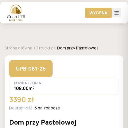
WYCENA
GALERIA DOMÓW
Strona główna
Projekty
Dom przy Pastelowej
UPB-081-25
POWIERZCHNIA:
108.00m²
3390 zł
Dostępność:
3 dni robocze
Dom przy Pastelowej