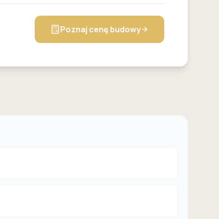
Poznaj cenę budowy