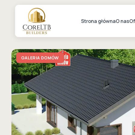
Strona główna
O nas
Of
GALERIA DOMÓW