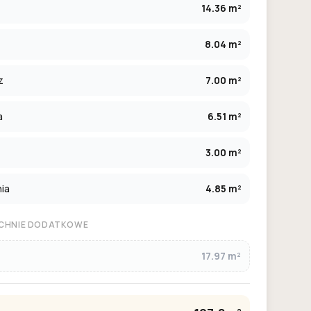
14.36 m²
8.04 m²
z
7.00 m²
a
6.51 m²
3.00 m²
ia
4.85 m²
CHNIE DODATKOWE
17.97 m²