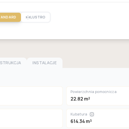
TANDARD
LUSTRO
NSTRUKCJA
INSTALACJE
Powierzchnia pomocnicza
22.82 m²
Kubatura
614.34 m³