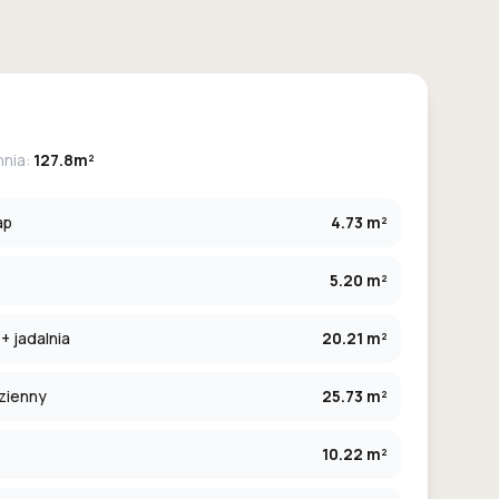
hnia:
127.8m²
ap
4.73 m²
5.20 m²
+ jadalnia
20.21 m²
zienny
25.73 m²
10.22 m²