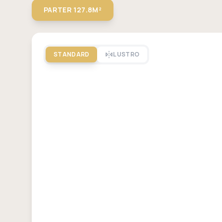
PARTER
127.8M²
STANDARD
LUSTRO