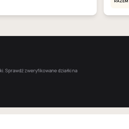
RAZEM
i. Sprawdź zweryfikowane działki na