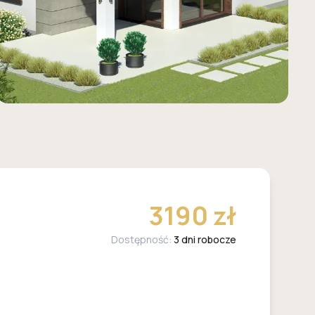
3190 zł
Dostępność:
3 dni robocze