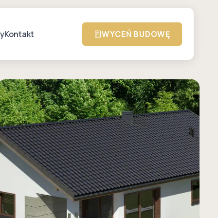
zy
Kontakt
WYCEŃ BUDOWĘ