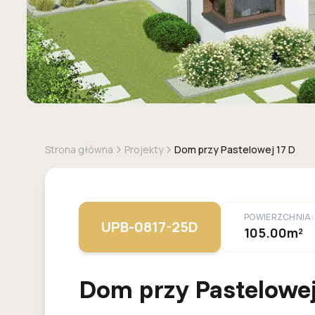
Strona główna
Projekty
Dom przy Pastelowej 17 D
POWIERZCHNIA:
UPB-0817-25D
105.00m²
Dom przy Pastelowej