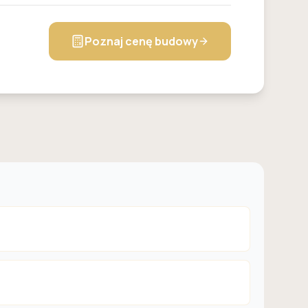
Poznaj cenę budowy