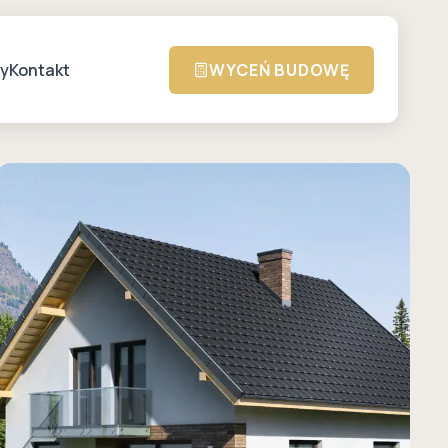
zy
Kontakt
WYCEŃ BUDOWĘ