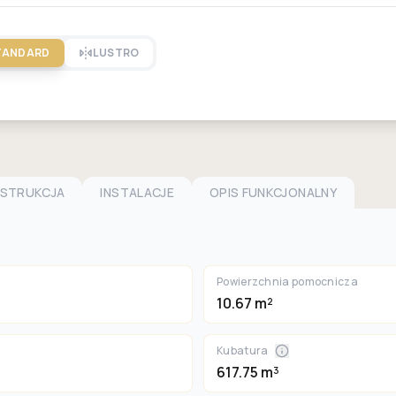
TANDARD
LUSTRO
NSTRUKCJA
INSTALACJE
OPIS FUNKCJONALNY
Powierzchnia pomocnicza
10.67 m²
Kubatura
617.75 m³