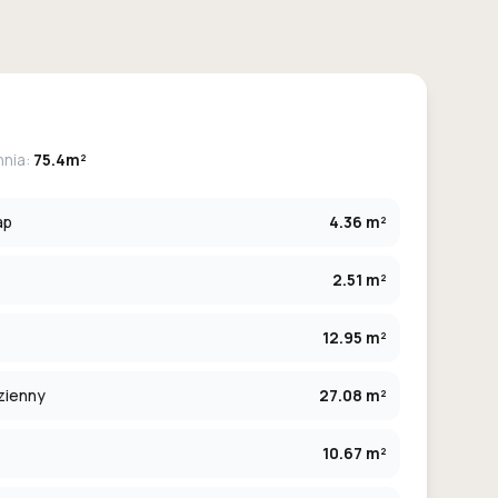
hnia:
75.4m²
ap
4.36 m²
2.51 m²
12.95 m²
zienny
27.08 m²
10.67 m²