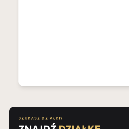
SZUKASZ DZIAŁKI?
ZNAJDŹ
DZIAŁKĘ