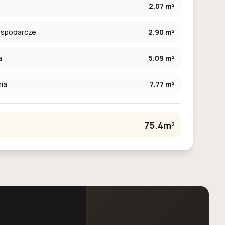
2.07 m²
ospodarcze
2.90 m²
a
5.09 m²
ia
7.77 m²
75.4m²