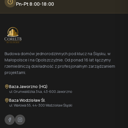
Pn-Pt 8:00-18:00
Budowa domów jednorodzinnych pod klucz na Śląsku, w
Małopolsce i na Opolszczyźnie. Od ponad 16 lat łączymy
rzemieślniczą dokładność z profesjonalnym zarządzaniem
projektami.
Baza Jaworzno (HQ)
ul. Grunwaldzka 34a, 43-600 Jaworzno
Baza Wodzisław Śl.
ul. Wałowa 55, 44-300 Wodzisław Śląski