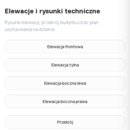
Elewacje i rysunki techniczne
Rysunki elewacji, przekrój budynku oraz plan
usytuowania na działce.
Elewacja frontowa
Elewacja tylna
Elewacja boczna lewa
Elewacja boczna prawa
Przekrój