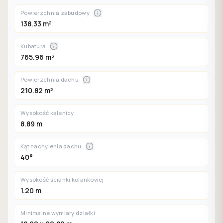
Powierzchnia zabudowy
138.33 m²
Kubatura
765.96 m³
Powierzchnia dachu
210.82 m²
Wysokość kalenicy
8.89 m
Kąt nachylenia dachu
40°
Wysokość ścianki kolankowej
1.20 m
Minimalne wymiary działki