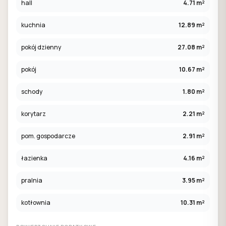
hall
4.71 m²
kuchnia
12.89 m²
pokój dzienny
27.08 m²
pokój
10.67 m²
schody
1.80 m²
korytarz
2.21 m²
pom. gospodarcze
2.91 m²
łazienka
4.16 m²
pralnia
3.95 m²
kotłownia
10.31 m²