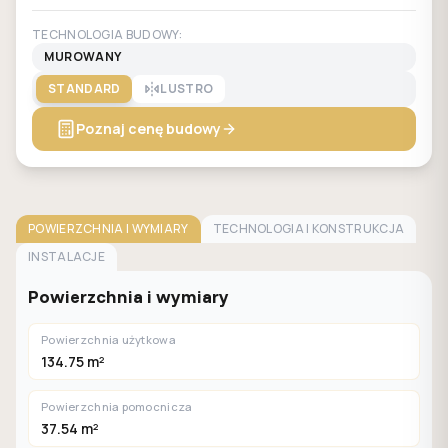
TECHNOLOGIA BUDOWY:
MUROWANY
STANDARD
LUSTRO
Poznaj cenę budowy
POWIERZCHNIA I WYMIARY
TECHNOLOGIA I KONSTRUKCJA
INSTALACJE
Powierzchnia i wymiary
Powierzchnia użytkowa
134.75 m²
Powierzchnia pomocnicza
37.54 m²