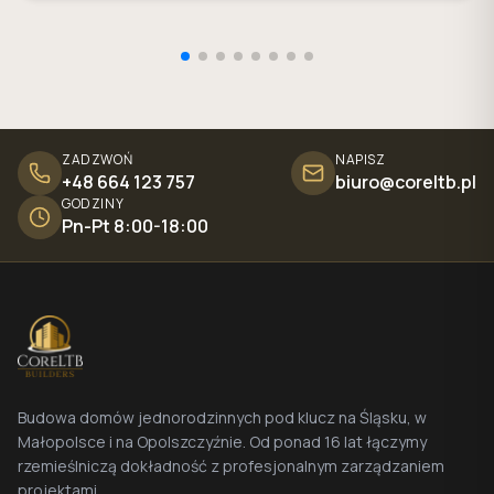
ZADZWOŃ
NAPISZ
+48 664 123 757
biuro@coreltb.pl
GODZINY
Pn-Pt 8:00-18:00
Budowa domów jednorodzinnych pod klucz na Śląsku, w
Małopolsce i na Opolszczyźnie. Od ponad 16 lat łączymy
rzemieślniczą dokładność z profesjonalnym zarządzaniem
projektami.