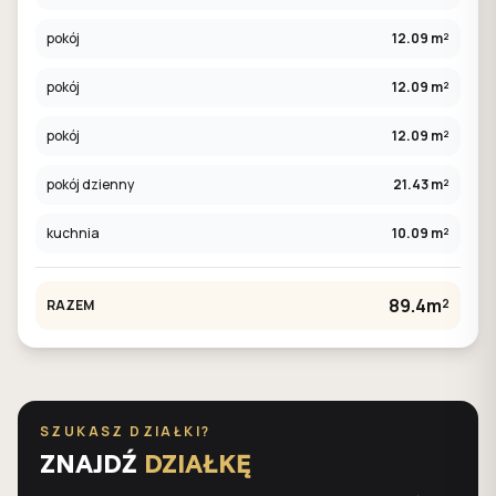
pokój
12.09 m²
pokój
12.09 m²
pokój
12.09 m²
pokój dzienny
21.43 m²
kuchnia
10.09 m²
89.4m²
RAZEM
SZUKASZ DZIAŁKI?
ZNAJDŹ
DZIAŁKĘ