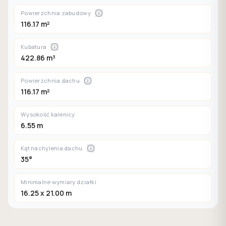
Powierzchnia zabudowy
116.17 m²
Kubatura
422.86 m³
Powierzchnia dachu
116.17 m²
Wysokość kalenicy
6.55 m
Kąt nachylenia dachu
35°
Minimalne wymiary działki
16.25 x 21.00 m