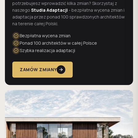
potrzebujesz wprowadzić kilka zmian? Skorzystaj z
naszego
Studia Adaptacji
- bezpłatna wycena zmian i
adaptacja przez ponad 100 sprawdzonych architektów
na terenie całej Polski.
Bezpłatna wycena zmian
Ponad 100 architektów w całej Polsce
Szybka realizacja adaptacji
ZAMÓW ZMIANY