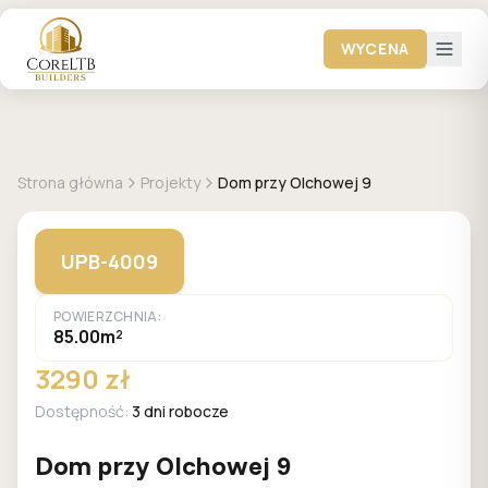
WYCENA
GALERIA DOMÓW
Strona główna
Projekty
Dom przy Olchowej 9
UPB-4009
POWIERZCHNIA:
85.00m²
3290 zł
Dostępność:
3 dni robocze
Dom przy Olchowej 9