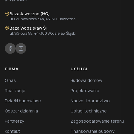
Baza Jaworzno (HQ)
ul. Grunwaldzka 34a, 43-600 Jaworzno
Baza Wodzisław Śl.
ul. Wałowa 55, 44-300 Wodzisław Śląski
FIRMA
USŁUGI
O nas
Budowa domów
Realizacje
Projektowanie
Działki budowlane
Nadzór i doradztwo
Obszar działania
Usługi techniczne
Partnerzy
Zagospodarowanie terenu
Kontakt
Finansowanie budowy