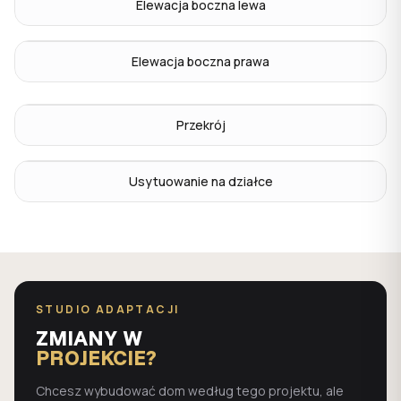
Elewacja boczna lewa
Elewacja boczna prawa
Przekrój
Usytuowanie na działce
STUDIO ADAPTACJI
ZMIANY W
PROJEKCIE?
Chcesz wybudować dom według tego projektu, ale