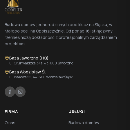
Budowa domów jednorodzinnych pod klucz na Śląsku, w
Małopolsce i na Opolszczyźnie. Od ponad 16 lat łączymy
rzemieślniczą dokładność z profesjonalnym zarządzaniem
projektami.
Baza Jaworzno (HQ)
ul. Grunwaldzka 34a, 43-600 Jaworzno
Baza Wodzisław Śl.
ul. Wałowa 55, 44-300 Wodzisław Śląski
FIRMA
USŁUGI
O nas
Budowa domów