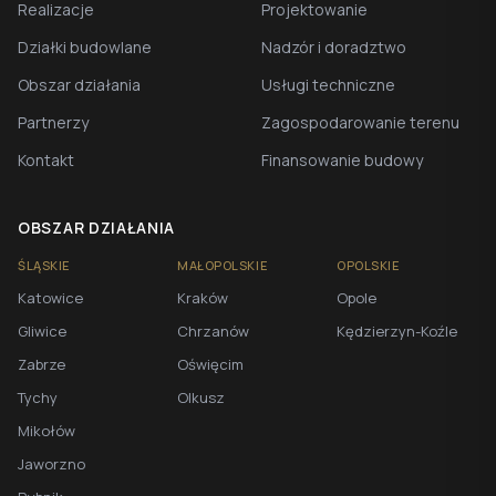
Realizacje
Projektowanie
Działki budowlane
Nadzór i doradztwo
Obszar działania
Usługi techniczne
Partnerzy
Zagospodarowanie terenu
Kontakt
Finansowanie budowy
OBSZAR DZIAŁANIA
ŚLĄSKIE
MAŁOPOLSKIE
OPOLSKIE
Katowice
Kraków
Opole
Gliwice
Chrzanów
Kędzierzyn-Koźle
Zabrze
Oświęcim
Tychy
Olkusz
Mikołów
Jaworzno