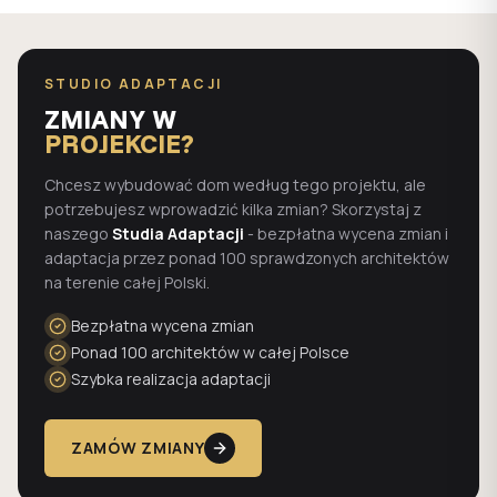
STUDIO ADAPTACJI
ZMIANY W
PROJEKCIE?
Chcesz wybudować dom według tego projektu, ale
potrzebujesz wprowadzić kilka zmian? Skorzystaj z
naszego
Studia Adaptacji
- bezpłatna wycena zmian i
adaptacja przez ponad 100 sprawdzonych architektów
na terenie całej Polski.
Bezpłatna wycena zmian
Ponad 100 architektów w całej Polsce
Szybka realizacja adaptacji
ZAMÓW ZMIANY