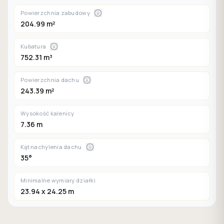
Powierzchnia zabudowy
204.99 m²
Kubatura
752.31 m³
Powierzchnia dachu
243.39 m²
Wysokość kalenicy
7.36 m
Kąt nachylenia dachu
35°
Minimalne wymiary działki
23.94 x 24.25 m