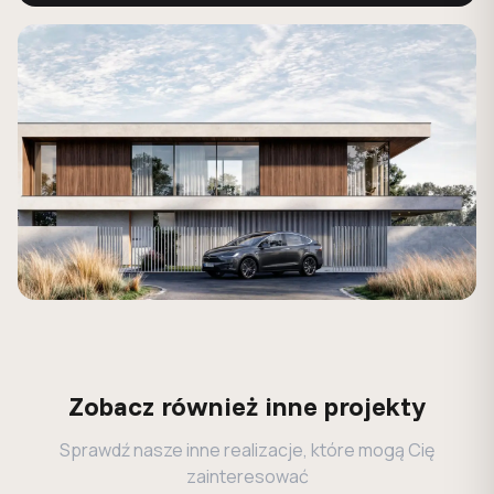
Zobacz również inne projekty
Sprawdź nasze inne realizacje, które mogą Cię
zainteresować