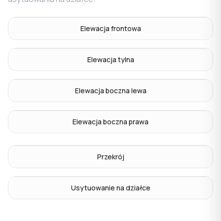
Elewacja frontowa
Elewacja tylna
Elewacja boczna lewa
Elewacja boczna prawa
Przekrój
Usytuowanie na działce