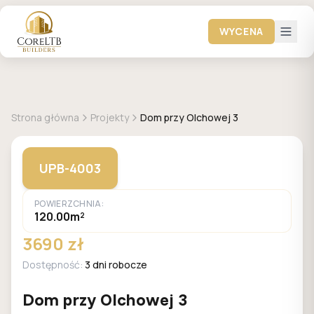
WYCENA
GALERIA DOMÓW
Strona główna
Projekty
Dom przy Olchowej 3
UPB-4003
POWIERZCHNIA:
120.00m²
3690 zł
Dostępność:
3 dni robocze
Dom przy Olchowej 3