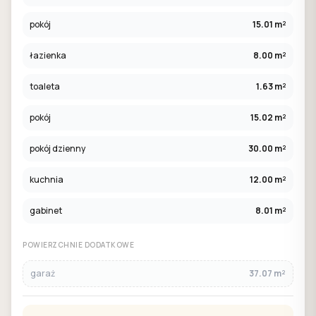
pokój
15.01 m²
łazienka
8.00 m²
toaleta
1.63 m²
pokój
15.02 m²
pokój dzienny
30.00 m²
kuchnia
12.00 m²
gabinet
8.01 m²
POWIERZCHNIE DODATKOWE
garaż
37.07 m²