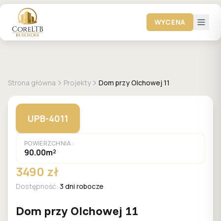
WYCENA
GALERIA DOMÓW
Strona główna
Projekty
Dom przy Olchowej 11
UPB-4011
POWIERZCHNIA:
90.00m²
3490 zł
Dostępność:
3 dni robocze
Dom przy Olchowej 11