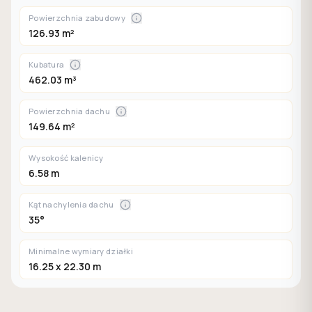
Powierzchnia zabudowy
126.93 m²
Kubatura
462.03 m³
Powierzchnia dachu
149.64 m²
Wysokość kalenicy
6.58 m
Kąt nachylenia dachu
35°
Minimalne wymiary działki
16.25 x 22.30 m