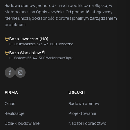
Budowa domów jednorodzinnych pod klucz na Śląsku, w
Małopolsce i na Opolszczyźnie. Od ponad 16 lat łączymy
rzemieślniczą dokładność z profesjonalnym zarządzaniem
projektami.
Baza Jaworzno (HQ)
ul. Grunwaldzka 34a, 43-600 Jaworzno
Baza Wodzisław Śl.
ul. Wałowa 55, 44-300 Wodzisław Śląski
FIRMA
USŁUGI
O nas
Budowa domów
Realizacje
Projektowanie
Działki budowlane
Nadzór i doradztwo