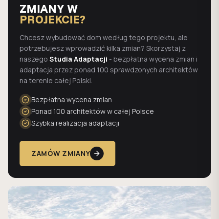
ZMIANY W
PROJEKCIE?
Chcesz wybudować dom według tego projektu, ale
potrzebujesz wprowadzić kilka zmian? Skorzystaj z
naszego
Studia Adaptacji
- bezpłatna wycena zmian i
adaptacja przez ponad 100 sprawdzonych architektów
na terenie całej Polski.
Bezpłatna wycena zmian
Ponad 100 architektów w całej Polsce
Szybka realizacja adaptacji
ZAMÓW ZMIANY