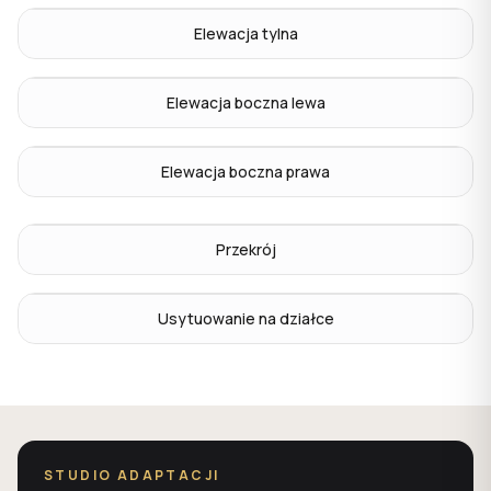
Elewacja tylna
Elewacja boczna lewa
Elewacja boczna prawa
Przekrój
Usytuowanie na działce
STUDIO ADAPTACJI