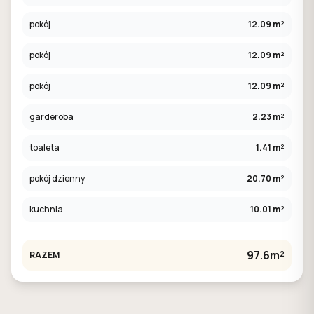
pokój
12.09 m²
pokój
12.09 m²
pokój
12.09 m²
garderoba
2.23 m²
toaleta
1.41 m²
pokój dzienny
20.70 m²
kuchnia
10.01 m²
97.6m²
RAZEM