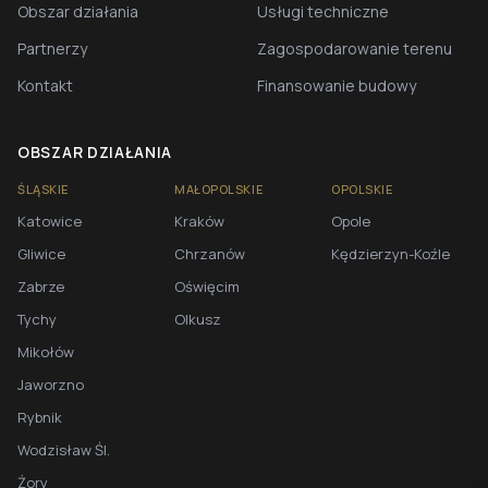
Obszar działania
Usługi techniczne
Partnerzy
Zagospodarowanie terenu
Kontakt
Finansowanie budowy
OBSZAR DZIAŁANIA
ŚLĄSKIE
MAŁOPOLSKIE
OPOLSKIE
Katowice
Kraków
Opole
Gliwice
Chrzanów
Kędzierzyn-Koźle
Zabrze
Oświęcim
Tychy
Olkusz
Mikołów
Jaworzno
Rybnik
Wodzisław Śl.
Żory