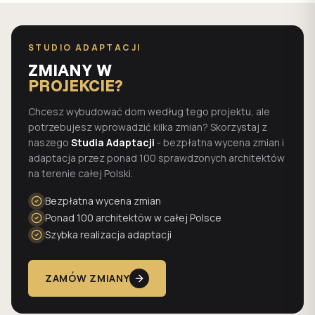
STUDIO ADAPTACJI
ZMIANY W
PROJEKCIE?
Chcesz wybudować dom według tego projektu, ale
potrzebujesz wprowadzić kilka zmian? Skorzystaj z
naszego
Studia Adaptacji
- bezpłatna wycena zmian i
adaptacja przez ponad 100 sprawdzonych architektów
na terenie całej Polski.
Bezpłatna wycena zmian
Ponad 100 architektów w całej Polsce
Szybka realizacja adaptacji
ZAMÓW ZMIANY