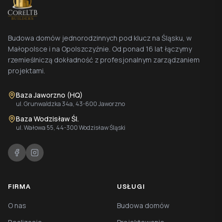
Budowa domów jednorodzinnych pod klucz na Śląsku, w
Małopolsce i na Opolszczyźnie. Od ponad 16 lat łączymy
rzemieślniczą dokładność z profesjonalnym zarządzaniem
projektami.
Baza Jaworzno (HQ)
ul. Grunwaldzka 34a, 43-600 Jaworzno
Baza Wodzisław Śl.
ul. Wałowa 55, 44-300 Wodzisław Śląski
FIRMA
USŁUGI
O nas
Budowa domów