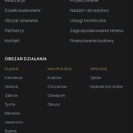
Realizacje
Projektowanie
Działki budowlane
Nadzór i doradztwo
Obszar działania
Usługi techniczne
Partnerzy
Zagospodarowanie terenu
Kontakt
Finansowanie budowy
OBSZAR DZIAŁANIA
ŚLĄSKIE
MAŁOPOLSKIE
OPOLSKIE
Katowice
Kraków
Opole
Gliwice
Chrzanów
Kędzierzyn-Koźle
Zabrze
Oświęcim
Tychy
Olkusz
Mikołów
Jaworzno
Rybnik