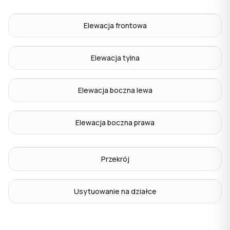
Elewacja frontowa
Elewacja tylna
Elewacja boczna lewa
Elewacja boczna prawa
Przekrój
Usytuowanie na działce