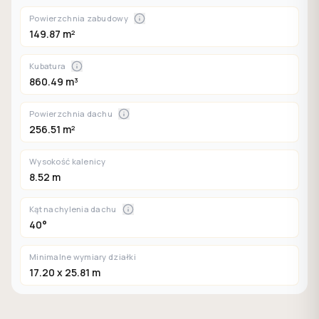
Powierzchnia zabudowy
149.87 m²
Kubatura
860.49 m³
Powierzchnia dachu
256.51 m²
Wysokość kalenicy
8.52 m
Kąt nachylenia dachu
40°
Minimalne wymiary działki
17.20 x 25.81 m