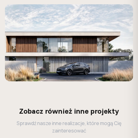
Zobacz również inne projekty
Sprawdź nasze inne realizacje, które mogą Cię
zainteresować