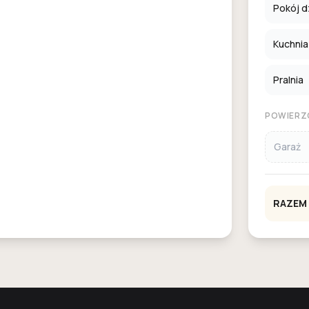
Pokój d
Kuchnia
Pralnia
POWIERZ
Garaż
RAZEM