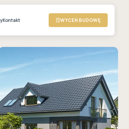
zy
Kontakt
WYCEŃ BUDOWĘ