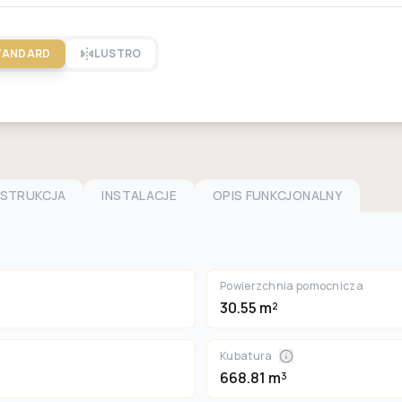
TANDARD
LUSTRO
NSTRUKCJA
INSTALACJE
OPIS FUNKCJONALNY
Powierzchnia pomocnicza
30.55 m²
Kubatura
668.81 m³