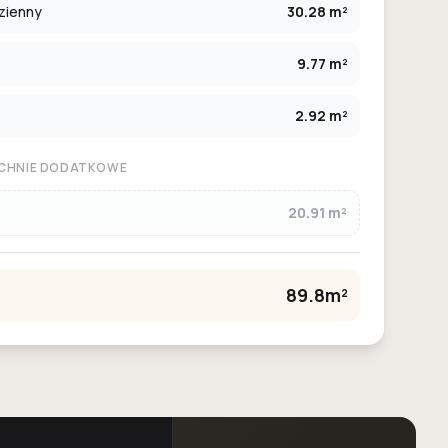
zienny
30.28 m²
9.77 m²
2.92 m²
CHNIE DODATKOWE
20.91 m²
89.8m²