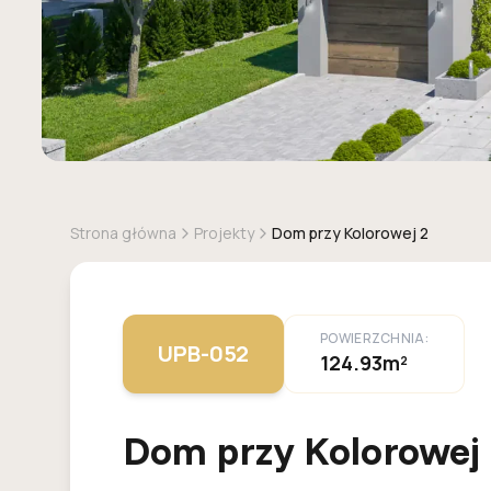
Strona główna
Projekty
Dom przy Kolorowej 2
POWIERZCHNIA:
UPB-052
124.93m²
Dom przy Kolorowej