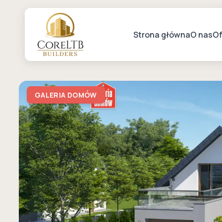
Strona główna
O nas
Of
GALERIA DOMÓW