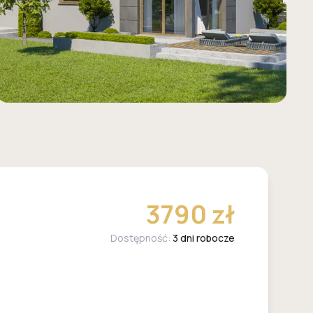
3790 zł
Dostępność:
3 dni robocze