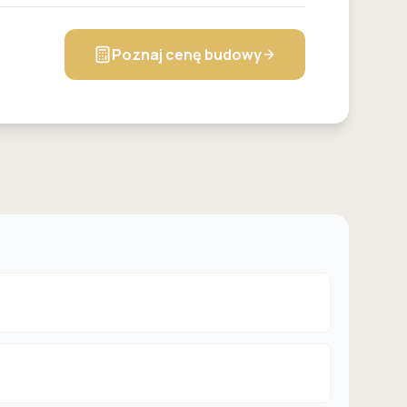
Poznaj cenę budowy