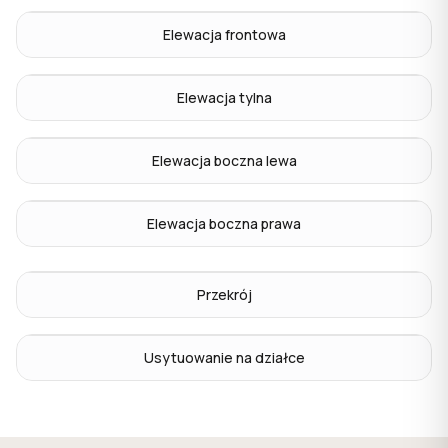
Elewacja frontowa
Elewacja tylna
Elewacja boczna lewa
Elewacja boczna prawa
Przekrój
Usytuowanie na działce