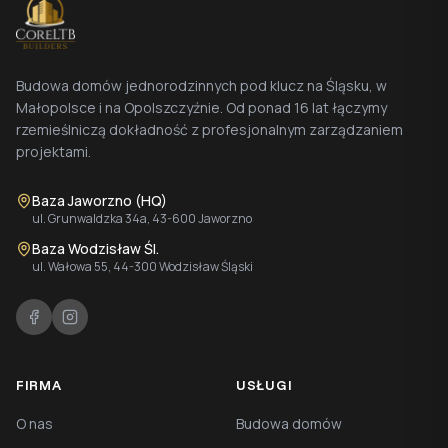
Budowa domów jednorodzinnych pod klucz na Śląsku, w
Małopolsce i na Opolszczyźnie. Od ponad 16 lat łączymy
rzemieślniczą dokładność z profesjonalnym zarządzaniem
projektami.
Baza Jaworzno (HQ)
ul. Grunwaldzka 34a, 43-600 Jaworzno
Baza Wodzisław Śl.
ul. Wałowa 55, 44-300 Wodzisław Śląski
FIRMA
USŁUGI
O nas
Budowa domów