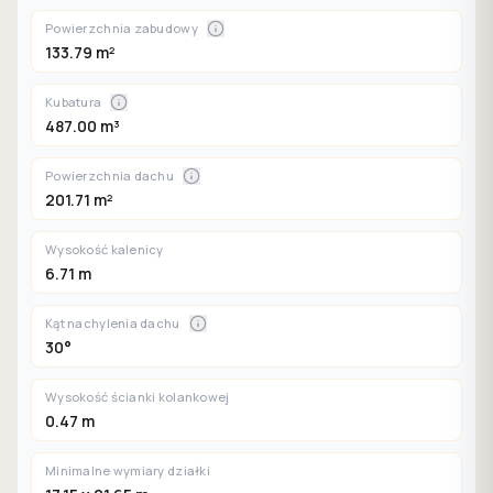
Powierzchnia zabudowy
133.79 m²
Kubatura
487.00 m³
Powierzchnia dachu
201.71 m²
Wysokość kalenicy
6.71 m
Kąt nachylenia dachu
30°
Wysokość ścianki kolankowej
0.47 m
Minimalne wymiary działki