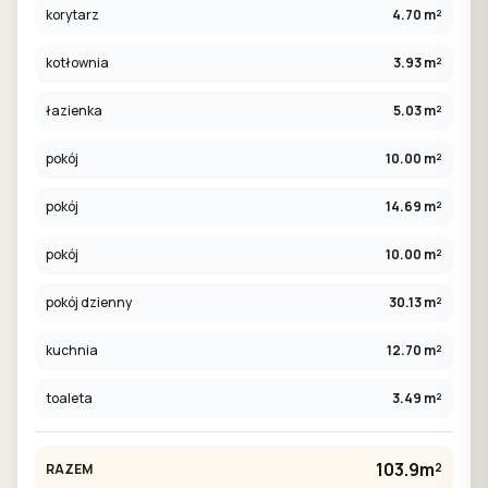
korytarz
4.70 m²
kotłownia
3.93 m²
łazienka
5.03 m²
pokój
10.00 m²
pokój
14.69 m²
pokój
10.00 m²
pokój dzienny
30.13 m²
kuchnia
12.70 m²
toaleta
3.49 m²
103.9m²
RAZEM