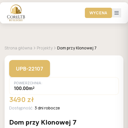
WYCENA
GALERIA DOMÓW
Strona główna
Projekty
Dom przy Klonowej 7
UPB-22107
POWIERZCHNIA:
100.00m²
3490 zł
Dostępność:
3 dni robocze
Dom przy Klonowej 7