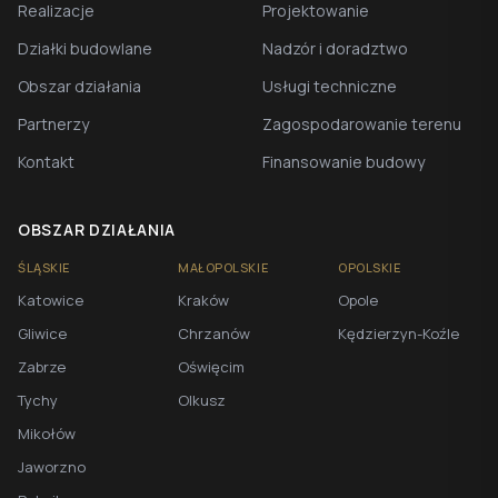
Realizacje
Projektowanie
Działki budowlane
Nadzór i doradztwo
Obszar działania
Usługi techniczne
Partnerzy
Zagospodarowanie terenu
Kontakt
Finansowanie budowy
OBSZAR DZIAŁANIA
ŚLĄSKIE
MAŁOPOLSKIE
OPOLSKIE
Katowice
Kraków
Opole
Gliwice
Chrzanów
Kędzierzyn-Koźle
Zabrze
Oświęcim
Tychy
Olkusz
Mikołów
Jaworzno