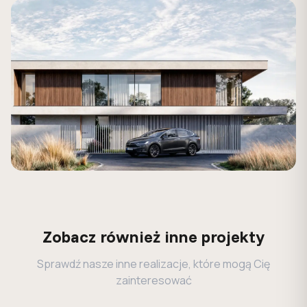
Zobacz również inne projekty
Sprawdź nasze inne realizacje, które mogą Cię
zainteresować