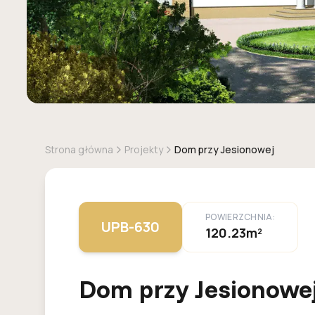
Strona główna
Projekty
Dom przy Jesionowej
POWIERZCHNIA:
UPB-630
120.23m²
Dom przy Jesionowe