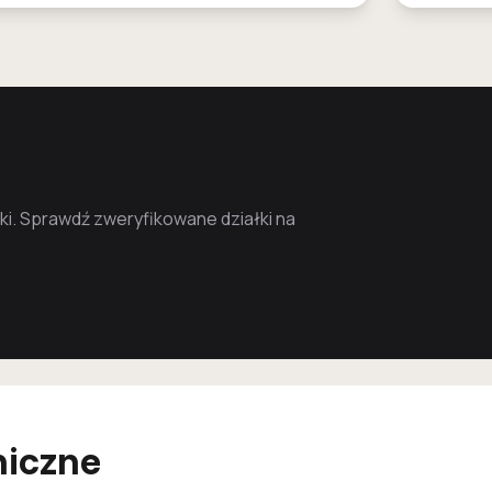
i. Sprawdź zweryfikowane działki na
niczne