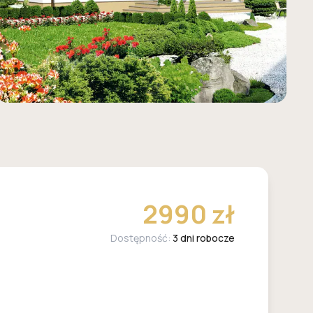
2990 zł
Dostępność:
3 dni robocze