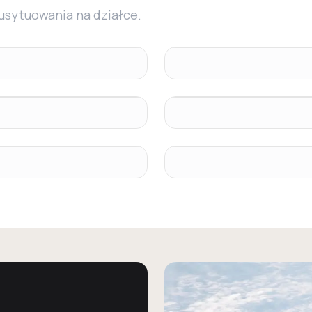
 usytuowania na działce.