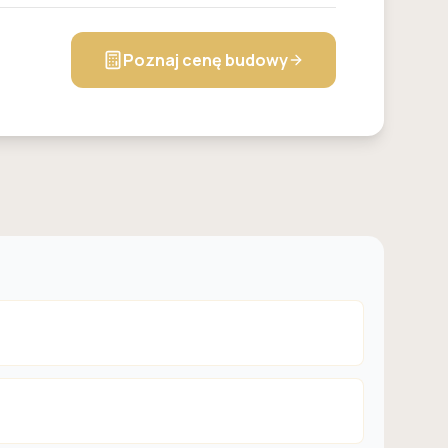
Poznaj cenę budowy