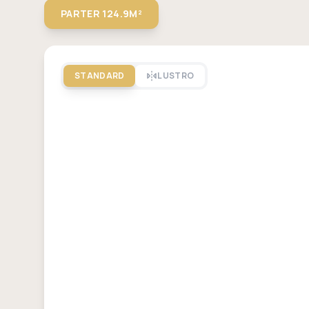
PARTER
124.9M²
STANDARD
LUSTRO