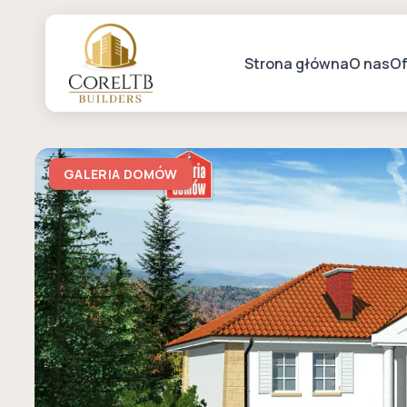
Strona główna
O nas
Of
GALERIA DOMÓW