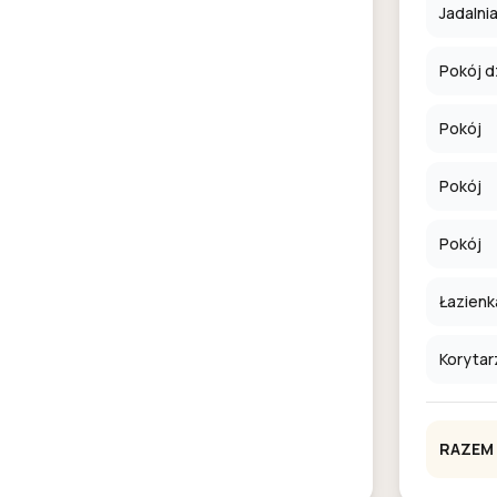
Jadalni
Pokój d
Pokój
Pokój
Pokój
Łazienk
Korytar
RAZEM