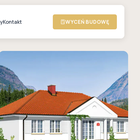
zy
Kontakt
WYCEŃ BUDOWĘ