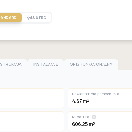
TANDARD
LUSTRO
NSTRUKCJA
INSTALACJE
OPIS FUNKCJONALNY
Powierzchnia pomocnicza
4.67 m²
Kubatura
606.25 m³