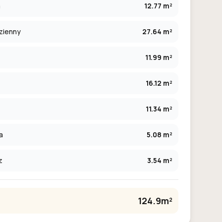
a
12.77 m²
zienny
27.64 m²
11.99 m²
16.12 m²
11.34 m²
a
5.08 m²
z
3.54 m²
124.9m²