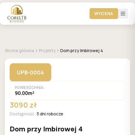
WYCENA
GALERIA DOMÓW
Strona główna
Projekty
Dom przy Imbirowej 4
UPB-0004
POWIERZCHNIA:
90.00m²
3090 zł
Dostępność:
3 dni robocze
Dom przy Imbirowej 4