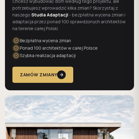
Chcesz wybudować dom według tego projektu, ale
potrzebujesz wprowadzić kilka zmian? Skorzystaj z
naszego
Studia Adaptacji
- bezpłatna wycena zmian i
adaptacja przez ponad 100 sprawdzonych architektów
na terenie całej Polski.
Bezpłatna wycena zmian
Ponad 100 architektów w całej Polsce
Szybka realizacja adaptacji
ZAMÓW ZMIANY