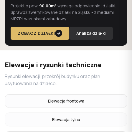
Projekt o pow.
90.00m²
wymaga odpowiedniej działki.
Sprawdź zweryfikowane działki na Śląsku - z mediami,
MPZP i warunkami zabudowy.
ZOBACZ DZIAŁKI
Analiza działki
Elewacje i rysunki techniczne
Rysunki elewacji, przekrój budynku oraz plan
usytuowania na działce.
Elewacja frontowa
Elewacja tylna