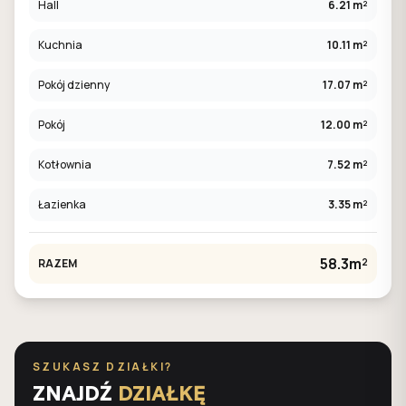
Hall
6.21 m²
Kuchnia
10.11 m²
Pokój dzienny
17.07 m²
Pokój
12.00 m²
Kotłownia
7.52 m²
Łazienka
3.35 m²
58.3m²
RAZEM
SZUKASZ DZIAŁKI?
ZNAJDŹ
DZIAŁKĘ