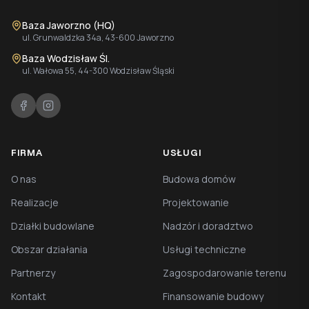
Baza Jaworzno (HQ)
ul. Grunwaldzka 34a, 43-600 Jaworzno
Baza Wodzisław Śl.
ul. Wałowa 55, 44-300 Wodzisław Śląski
FIRMA
USŁUGI
O nas
Budowa domów
Realizacje
Projektowanie
Działki budowlane
Nadzór i doradztwo
Obszar działania
Usługi techniczne
Partnerzy
Zagospodarowanie terenu
Kontakt
Finansowanie budowy