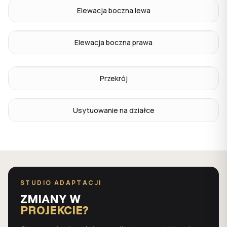
Elewacja boczna lewa
Elewacja boczna prawa
Przekrój
Usytuowanie na działce
STUDIO ADAPTACJI
ZMIANY W
PROJEKCIE?