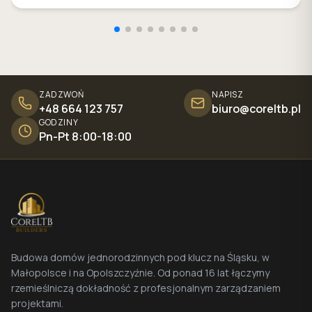
ZADZWOŃ
NAPISZ
+48 664 123 757
biuro@coreltb.pl
GODZINY
Pn-Pt 8:00-18:00
Budowa domów jednorodzinnych pod klucz na Śląsku, w
Małopolsce i na Opolszczyźnie. Od ponad 16 lat łączymy
rzemieślniczą dokładność z profesjonalnym zarządzaniem
projektami.