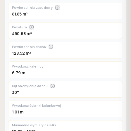
Powierzchnia zabudowy
81.85 m²
Kubatura
450.68 m³
Powierzchnia dachu
128.52 m²
Wysokość kalenicy
6.79 m
Kąt nachylenia dachu
30°
Wysokość ścianki kolankowej
1.01 m
Minimalne wymiary działki