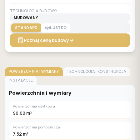
TECHNOLOGIA BUDOWY:
MUROWANY
STANDARD
LUSTRO
Poznaj cenę budowy
POWIERZCHNIA I WYMIARY
TECHNOLOGIA I KONSTRUKCJA
INSTALACJE
Powierzchnia i wymiary
Powierzchnia użytkowa
90.00 m²
Powierzchnia pomocnicza
7.52 m²