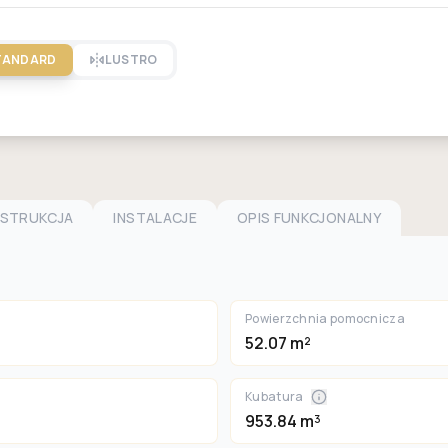
TANDARD
LUSTRO
NSTRUKCJA
INSTALACJE
OPIS FUNKCJONALNY
Powierzchnia pomocnicza
52.07 m²
Kubatura
953.84 m³