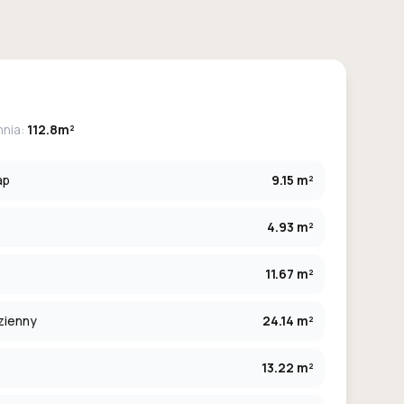
hnia:
112.8m²
ap
9.15 m²
4.93 m²
11.67 m²
zienny
24.14 m²
13.22 m²