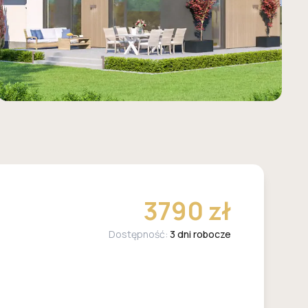
3790 zł
Dostępność:
3 dni robocze