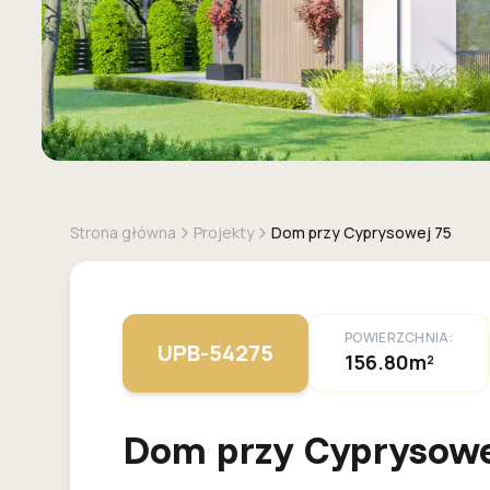
Strona główna
Projekty
Dom przy Cyprysowej 75
POWIERZCHNIA:
UPB-54275
156.80m²
Dom przy Cyprysowe