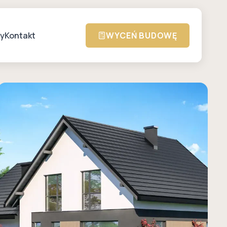
zy
Kontakt
WYCEŃ BUDOWĘ