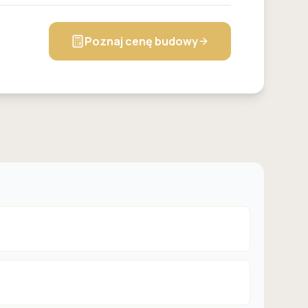
Poznaj cenę budowy