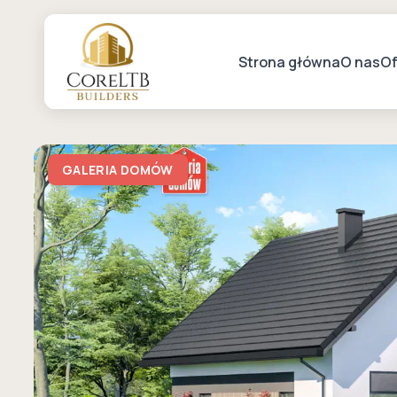
Strona główna
O nas
Of
GALERIA DOMÓW