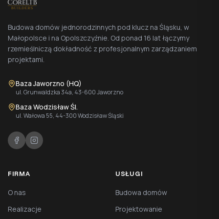
Budowa domów jednorodzinnych pod klucz na Śląsku, w
Małopolsce i na Opolszczyźnie. Od ponad 16 lat łączymy
rzemieślniczą dokładność z profesjonalnym zarządzaniem
projektami.
Baza Jaworzno (HQ)
ul. Grunwaldzka 34a, 43-600 Jaworzno
Baza Wodzisław Śl.
ul. Wałowa 55, 44-300 Wodzisław Śląski
FIRMA
USŁUGI
O nas
Budowa domów
Realizacje
Projektowanie