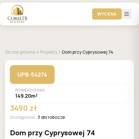
WYCENA
GALERIA DOMÓW
Strona główna
Projekty
Dom przy Cyprysowej 74
UPB-54274
POWIERZCHNIA:
149.20m²
3490 zł
Dostępność:
3 dni robocze
Dom przy Cyprysowej 74