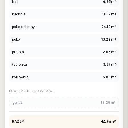
hall
4.93 m²
kuchnia
11.67 m²
pokój dzienny
24.14 m²
pokój
13.22 m²
pralnia
2.66 m²
łazienka
3.67 m²
kotłownia
5.89 m²
POWIERZCHNIE DODATKOWE
garaż
19.26 m²
94.6m²
RAZEM