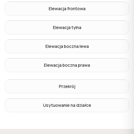
Elewacja frontowa
Elewacja tylna
Elewacja boczna lewa
Elewacja boczna prawa
Przekrój
Usytuowanie na działce