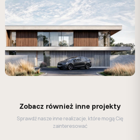
Zobacz również inne projekty
Sprawdź nasze inne realizacje, które mogą Cię
zainteresować