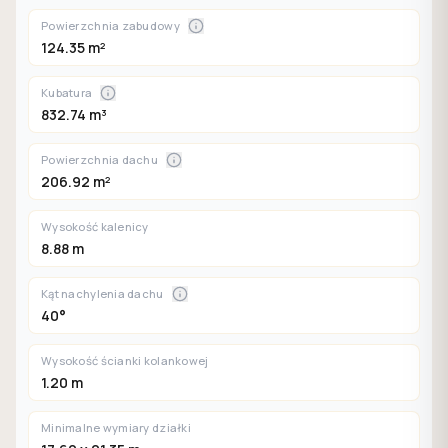
Powierzchnia zabudowy
124.35 m²
Kubatura
832.74 m³
Powierzchnia dachu
206.92 m²
Wysokość kalenicy
8.88 m
Kąt nachylenia dachu
40°
Wysokość ścianki kolankowej
1.20 m
Minimalne wymiary działki