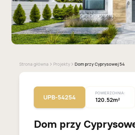
Strona główna
Projekty
Dom przy Cyprysowej 54
POWIERZCHNIA:
UPB-54254
120.52m²
Dom przy Cyprysowe