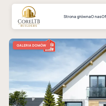
Strona główna
O nas
Of
GALERIA DOMÓW