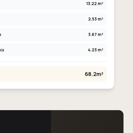
13.22 m²
2.53 m²
a
3.67 m²
ia
4.23 m²
68.2m²