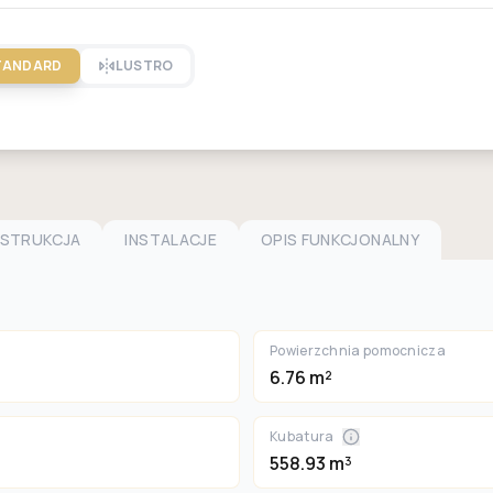
TANDARD
LUSTRO
NSTRUKCJA
INSTALACJE
OPIS FUNKCJONALNY
Powierzchnia pomocnicza
6.76 m²
Kubatura
558.93 m³