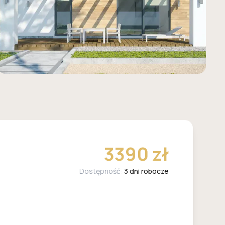
3390 zł
Dostępność:
3 dni robocze