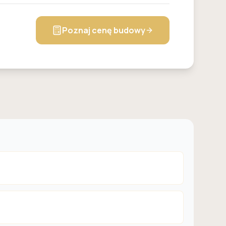
Poznaj cenę budowy