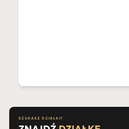
SZUKASZ DZIAŁKI?
ZNAJDŹ
DZIAŁKĘ