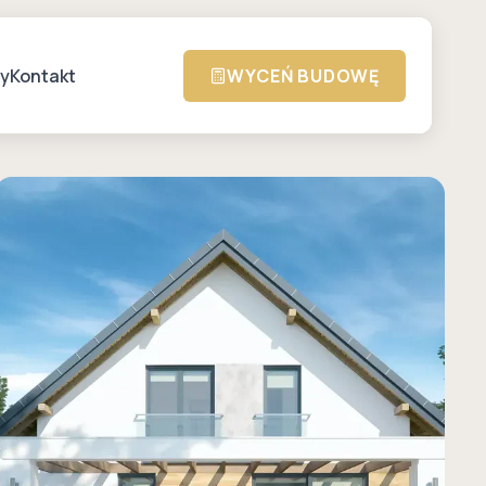
zy
Kontakt
WYCEŃ BUDOWĘ