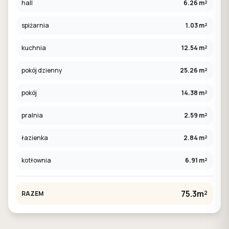
hall
6.26 m²
spiżarnia
1.03 m²
kuchnia
12.54 m²
pokój dzienny
25.26 m²
pokój
14.38 m²
pralnia
2.59 m²
łazienka
2.84 m²
kotłownia
6.91 m²
75.3m²
RAZEM