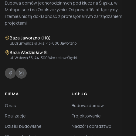
Budowa domów jednorodzinnych pod klucz na Śląsku, w
Małopolsce i na Opolszczyźnie. Od ponad 16 lat łączymy
rzemieślniczą dokładność z profesjonalnym zarządzaniem
projektami.
Baza Jaworzno (HQ)
ul. Grunwaldzka 34a, 43-600 Jaworzno
Baza Wodzisław Śl.
ul. Wałowa 55, 44-300 Wodzisław Śląski
FIRMA
USŁUGI
O nas
Budowa domów
Realizacje
Projektowanie
Działki budowlane
Nadzór i doradztwo