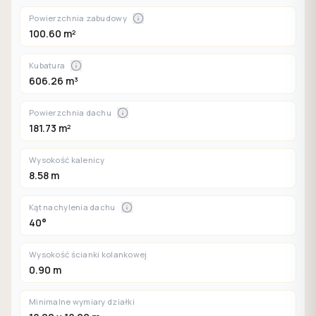
Powierzchnia zabudowy
100.60 m²
Kubatura
606.26 m³
Powierzchnia dachu
181.73 m²
Wysokość kalenicy
8.58 m
Kąt nachylenia dachu
40°
Wysokość ścianki kolankowej
0.90 m
Minimalne wymiary działki