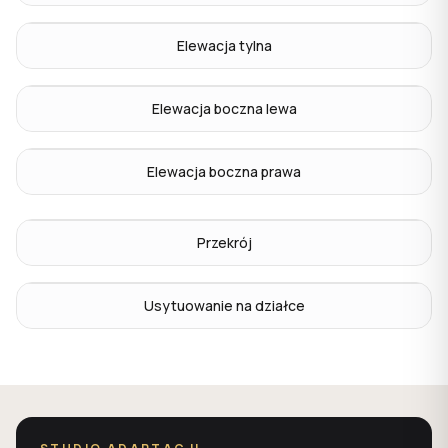
Elewacja tylna
Elewacja boczna lewa
Elewacja boczna prawa
Przekrój
Usytuowanie na działce