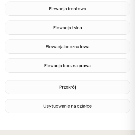
Elewacja frontowa
Elewacja tylna
Elewacja boczna lewa
Elewacja boczna prawa
Przekrój
Usytuowanie na działce