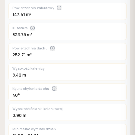
Powierzchnia zabudowy
147.41 m²
Kubatura
823.75 m³
Powierzchnia dachu
252.71 m²
Wysokość kalenicy
8.42 m
Kąt nachylenia dachu
40°
Wysokość ścianki kolankowej
0.90 m
Minimalne wymiary działki