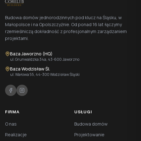
Budowa domów jednorodzinnych pod klucz na Śląsku, w
Małopolsce i na Opolszczyźnie. Od ponad 16 lat łączymy
rzemieślniczą dokładność z profesjonalnym zarządzaniem
projektami.
Baza Jaworzno (HQ)
ul. Grunwaldzka 34a, 43-600 Jaworzno
Baza Wodzisław Śl.
ul. Wałowa 55, 44-300 Wodzisław Śląski
FIRMA
USŁUGI
O nas
Budowa domów
Realizacje
Projektowanie