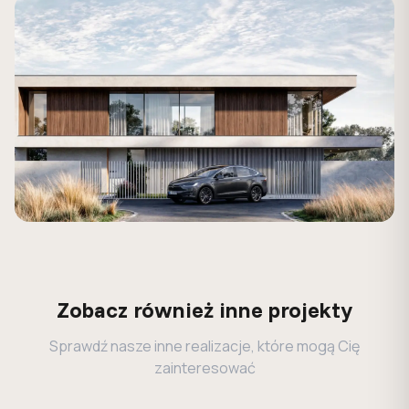
Zobacz również inne projekty
Sprawdź nasze inne realizacje, które mogą Cię
zainteresować