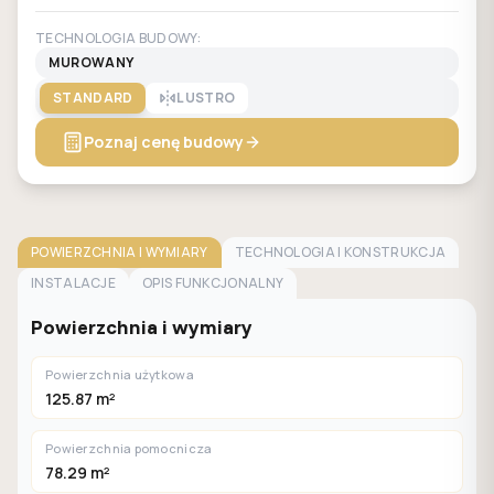
TECHNOLOGIA BUDOWY:
MUROWANY
STANDARD
LUSTRO
Poznaj cenę budowy
POWIERZCHNIA I WYMIARY
TECHNOLOGIA I KONSTRUKCJA
INSTALACJE
OPIS FUNKCJONALNY
Powierzchnia i wymiary
Powierzchnia użytkowa
125.87 m²
Powierzchnia pomocnicza
78.29 m²