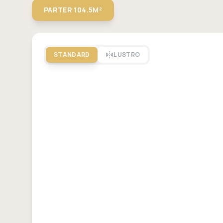
PARTER
104.5M²
STANDARD
LUSTRO