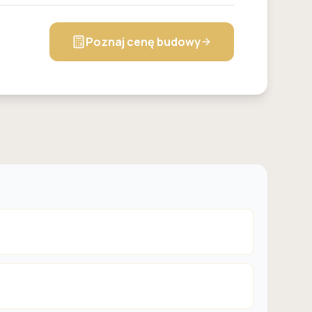
Poznaj cenę budowy