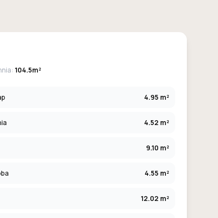
hnia:
104.5m²
ap
4.95 m²
ia
4.52 m²
9.10 m²
oba
4.55 m²
12.02 m²