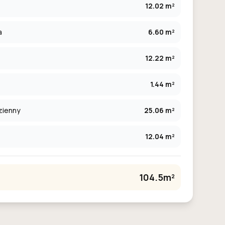
12.02 m²
a
6.60 m²
12.22 m²
1.44 m²
zienny
25.06 m²
12.04 m²
104.5m²