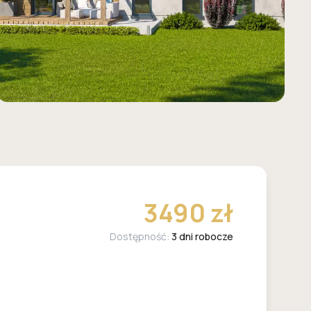
3490 zł
Dostępność:
3 dni robocze