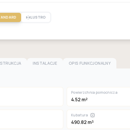
TANDARD
LUSTRO
NSTRUKCJA
INSTALACJE
OPIS FUNKCJONALNY
Powierzchnia pomocnicza
4.52 m²
Kubatura
490.82 m³