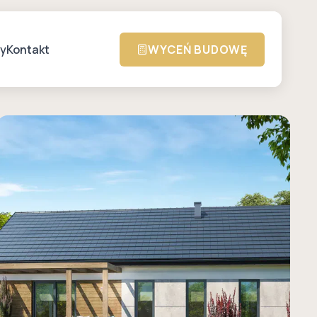
zy
Kontakt
WYCEŃ BUDOWĘ