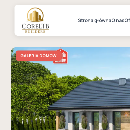
Strona główna
O nas
Of
GALERIA DOMÓW