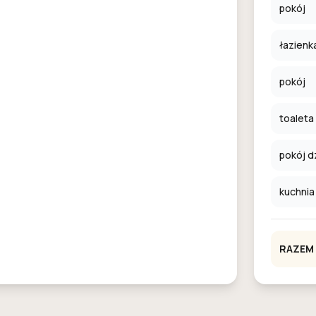
pokój
łazienk
pokój
toaleta
pokój d
kuchnia
RAZEM