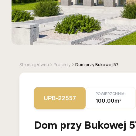
Strona główna
Projekty
Dom przy Bukowej 57
POWIERZCHNIA:
UPB-22557
100.00m²
Dom przy Bukowej 5