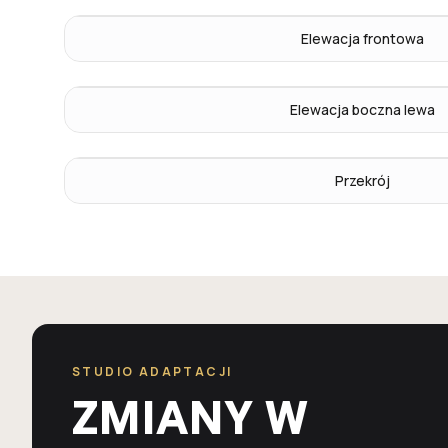
Elewacja frontowa
Elewacja boczna lewa
Przekrój
STUDIO ADAPTACJI
ZMIANY W