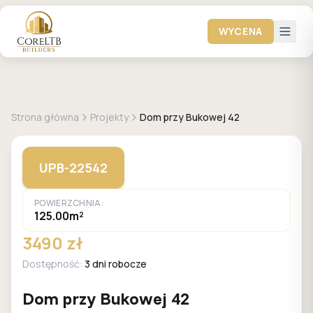
WYCENA
GALERIA DOMÓW
Strona główna
Projekty
Dom przy Bukowej 42
UPB-22542
POWIERZCHNIA:
125.00m²
3490 zł
Dostępność:
3 dni robocze
Dom przy Bukowej 42