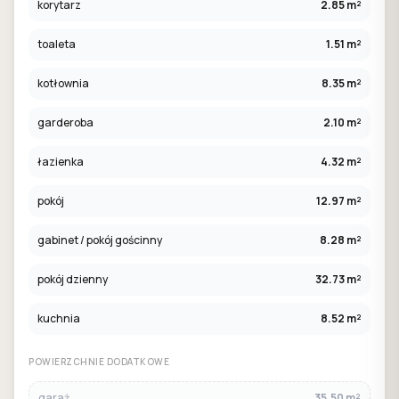
korytarz
2.85 m²
toaleta
1.51 m²
kotłownia
8.35 m²
garderoba
2.10 m²
łazienka
4.32 m²
pokój
12.97 m²
gabinet / pokój gościnny
8.28 m²
pokój dzienny
32.73 m²
kuchnia
8.52 m²
POWIERZCHNIE DODATKOWE
garaż
35.50 m²