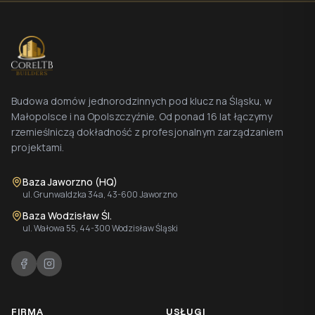
Budowa domów jednorodzinnych pod klucz na Śląsku, w
Małopolsce i na Opolszczyźnie. Od ponad 16 lat łączymy
rzemieślniczą dokładność z profesjonalnym zarządzaniem
projektami.
Baza Jaworzno (HQ)
ul. Grunwaldzka 34a, 43-600 Jaworzno
Baza Wodzisław Śl.
ul. Wałowa 55, 44-300 Wodzisław Śląski
FIRMA
USŁUGI