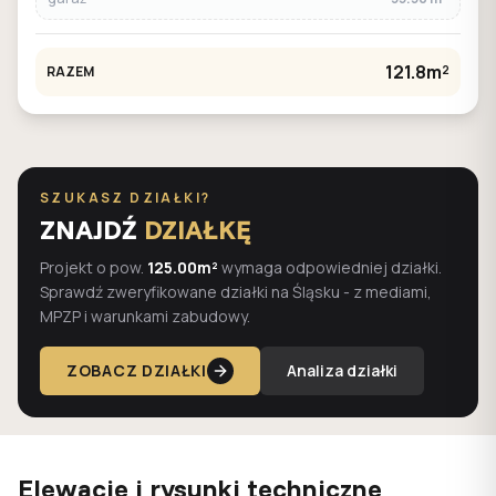
121.8m²
RAZEM
SZUKASZ DZIAŁKI?
ZNAJDŹ
DZIAŁKĘ
Projekt o pow.
125.00m²
wymaga odpowiedniej działki.
Sprawdź zweryfikowane działki na Śląsku - z mediami,
MPZP i warunkami zabudowy.
ZOBACZ DZIAŁKI
Analiza działki
Elewacje i rysunki techniczne