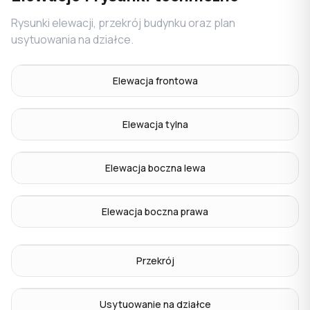
Rysunki elewacji, przekrój budynku oraz plan
usytuowania na działce.
Elewacja frontowa
Elewacja tylna
Elewacja boczna lewa
Elewacja boczna prawa
Przekrój
Usytuowanie na działce