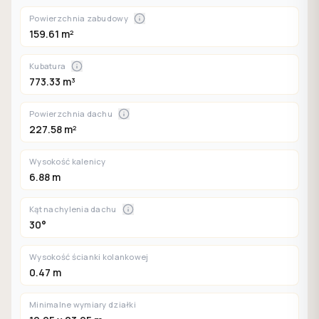
Powierzchnia zabudowy
159.61 m²
Kubatura
773.33 m³
Powierzchnia dachu
227.58 m²
Wysokość kalenicy
6.88 m
Kąt nachylenia dachu
30°
Wysokość ścianki kolankowej
0.47 m
Minimalne wymiary działki