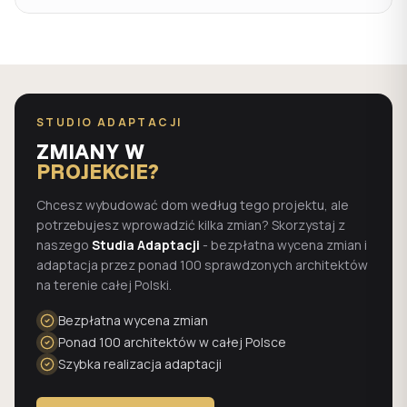
STUDIO ADAPTACJI
ZMIANY W
PROJEKCIE?
Chcesz wybudować dom według tego projektu, ale
potrzebujesz wprowadzić kilka zmian? Skorzystaj z
naszego
Studia Adaptacji
- bezpłatna wycena zmian i
adaptacja przez ponad 100 sprawdzonych architektów
na terenie całej Polski.
Bezpłatna wycena zmian
Ponad 100 architektów w całej Polsce
Szybka realizacja adaptacji