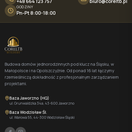
+48 664 123 757
biuro@coreltb.pl
GODZINY
Pn-Pt 8:00-18:00
Budowa domów jednorodzinnych pod klucz na Śląsku, w
Małopolsce i na Opolszczyźnie. Od ponad 16 lat łączymy
rzemieślniczą dokładność z profesjonalnym zarządzaniem
projektami.
Baza Jaworzno (HQ)
ul. Grunwaldzka 34a, 43-600 Jaworzno
Baza Wodzisław Śl.
ul. Wałowa 55, 44-300 Wodzisław Śląski