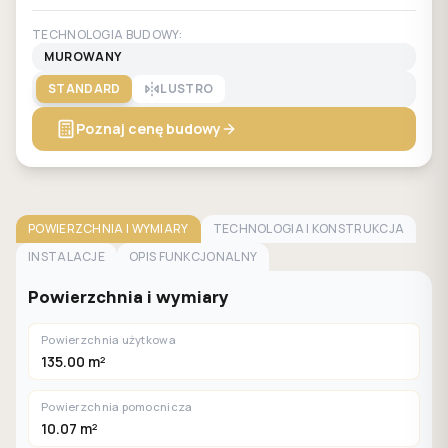
TECHNOLOGIA BUDOWY:
MUROWANY
STANDARD
LUSTRO
Poznaj cenę budowy
POWIERZCHNIA I WYMIARY
TECHNOLOGIA I KONSTRUKCJA
INSTALACJE
OPIS FUNKCJONALNY
Powierzchnia i wymiary
Powierzchnia użytkowa
135.00 m²
Powierzchnia pomocnicza
10.07 m²