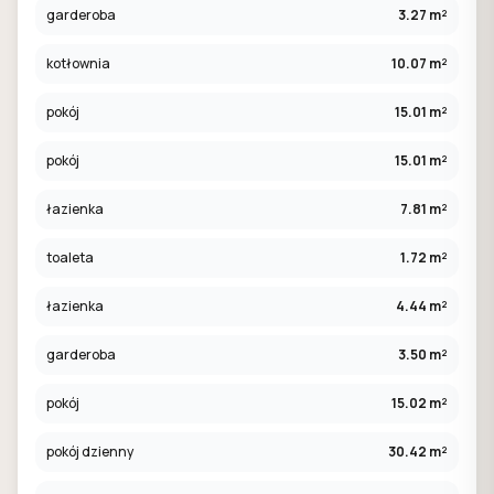
garderoba
3.27 m²
kotłownia
10.07 m²
pokój
15.01 m²
pokój
15.01 m²
łazienka
7.81 m²
toaleta
1.72 m²
łazienka
4.44 m²
garderoba
3.50 m²
pokój
15.02 m²
pokój dzienny
30.42 m²