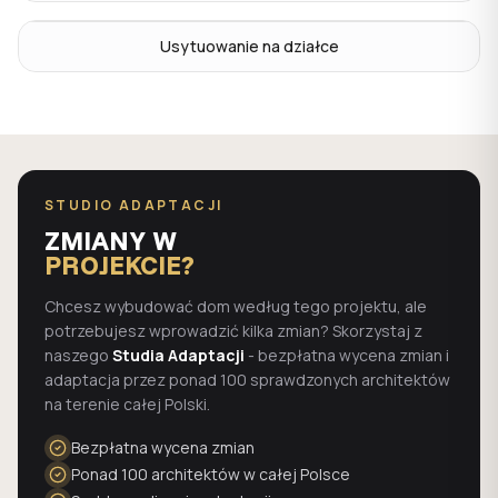
Usytuowanie na działce
STUDIO ADAPTACJI
ZMIANY W
PROJEKCIE?
Chcesz wybudować dom według tego projektu, ale
potrzebujesz wprowadzić kilka zmian? Skorzystaj z
naszego
Studia Adaptacji
- bezpłatna wycena zmian i
adaptacja przez ponad 100 sprawdzonych architektów
na terenie całej Polski.
Bezpłatna wycena zmian
Ponad 100 architektów w całej Polsce