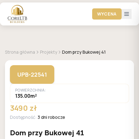
WYCENA
GALERIA DOMÓW
Strona główna
Projekty
Dom przy Bukowej 41
UPB-22541
POWIERZCHNIA:
135.00m²
3490 zł
Dostępność:
3 dni robocze
Dom przy Bukowej 41