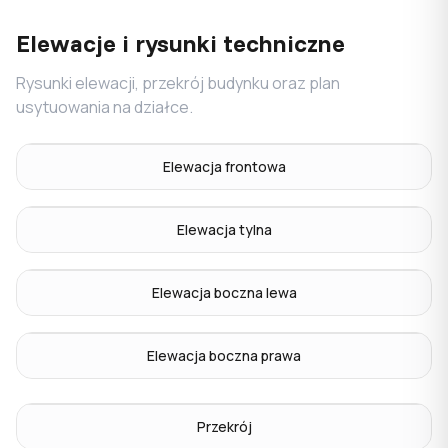
Elewacje i rysunki techniczne
Rysunki elewacji, przekrój budynku oraz plan
usytuowania na działce.
Elewacja frontowa
Elewacja tylna
Elewacja boczna lewa
Elewacja boczna prawa
Przekrój