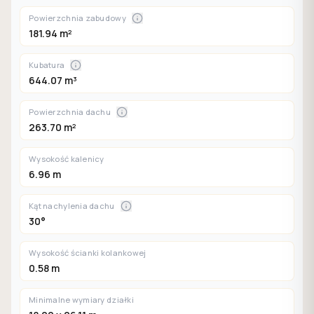
Powierzchnia zabudowy
181.94 m²
Kubatura
644.07 m³
Powierzchnia dachu
263.70 m²
Wysokość kalenicy
6.96 m
Kąt nachylenia dachu
30°
Wysokość ścianki kolankowej
0.58 m
Minimalne wymiary działki