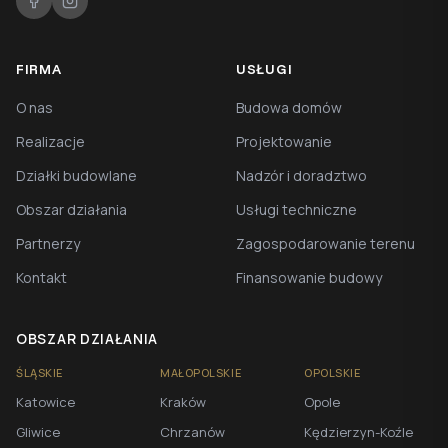
FIRMA
USŁUGI
O nas
Budowa domów
Realizacje
Projektowanie
Działki budowlane
Nadzór i doradztwo
Obszar działania
Usługi techniczne
Partnerzy
Zagospodarowanie terenu
Kontakt
Finansowanie budowy
OBSZAR DZIAŁANIA
ŚLĄSKIE
MAŁOPOLSKIE
OPOLSKIE
Katowice
Kraków
Opole
Gliwice
Chrzanów
Kędzierzyn-Koźle