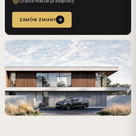
Szybka realizacja adaptacji
ZAMÓW ZMIANY