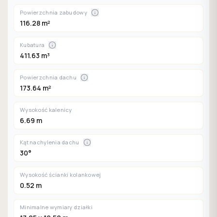
Powierzchnia zabudowy
116.28 m²
Kubatura
411.63 m³
Powierzchnia dachu
173.64 m²
Wysokość kalenicy
6.69 m
Kąt nachylenia dachu
30°
Wysokość ścianki kolankowej
0.52 m
Minimalne wymiary działki