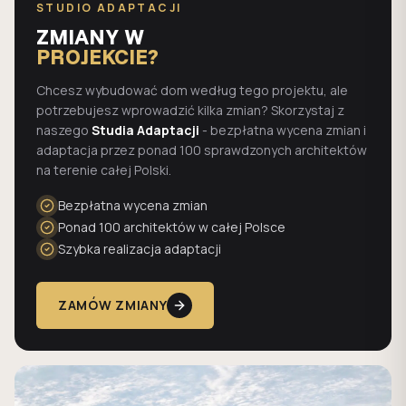
STUDIO ADAPTACJI
ZMIANY W
PROJEKCIE?
Chcesz wybudować dom według tego projektu, ale
potrzebujesz wprowadzić kilka zmian? Skorzystaj z
naszego
Studia Adaptacji
- bezpłatna wycena zmian i
adaptacja przez ponad 100 sprawdzonych architektów
na terenie całej Polski.
Bezpłatna wycena zmian
Ponad 100 architektów w całej Polsce
Szybka realizacja adaptacji
ZAMÓW ZMIANY