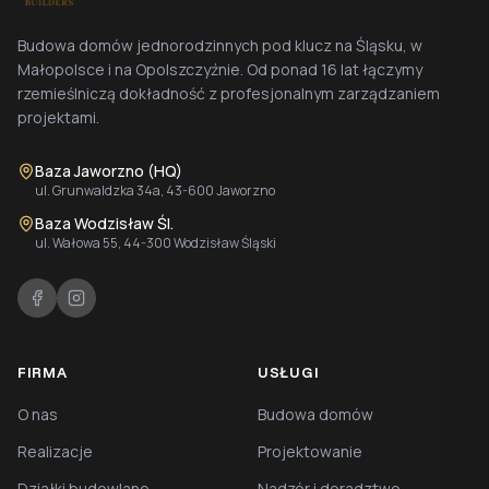
Budowa domów jednorodzinnych pod klucz na Śląsku, w
Małopolsce i na Opolszczyźnie. Od ponad 16 lat łączymy
rzemieślniczą dokładność z profesjonalnym zarządzaniem
projektami.
Baza Jaworzno (HQ)
ul. Grunwaldzka 34a, 43-600 Jaworzno
Baza Wodzisław Śl.
ul. Wałowa 55, 44-300 Wodzisław Śląski
FIRMA
USŁUGI
O nas
Budowa domów
Realizacje
Projektowanie
Działki budowlane
Nadzór i doradztwo