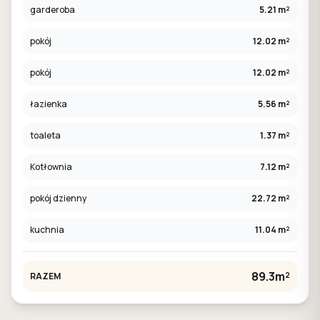
garderoba
5.21 m²
pokój
12.02 m²
pokój
12.02 m²
łazienka
5.56 m²
toaleta
1.37 m²
Kotłownia
7.12 m²
pokój dzienny
22.72 m²
kuchnia
11.04 m²
89.3m²
RAZEM