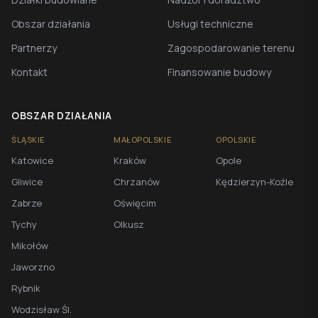
Obszar działania
Usługi techniczne
Partnerzy
Zagospodarowanie terenu
Kontakt
Finansowanie budowy
OBSZAR DZIAŁANIA
ŚLĄSKIE
MAŁOPOLSKIE
OPOLSKIE
Katowice
Kraków
Opole
Gliwice
Chrzanów
Kędzierzyn-Koźle
Zabrze
Oświęcim
Tychy
Olkusz
Mikołów
Jaworzno
Rybnik
Wodzisław Śl.