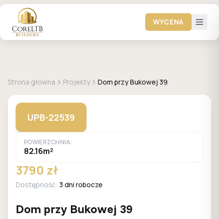
WYCENA
GALERIA DOMÓW
Strona główna
Projekty
Dom przy Bukowej 39
UPB-22539
POWIERZCHNIA:
82.16m²
3790 zł
Dostępność:
3 dni robocze
Dom przy Bukowej 39