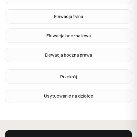
Elewacja tylna
Elewacja boczna lewa
Elewacja boczna prawa
Przekrój
Usytuowanie na działce