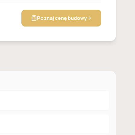
Poznaj cenę budowy