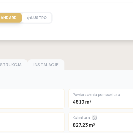
TANDARD
LUSTRO
NSTRUKCJA
INSTALACJE
Powierzchnia pomocnicza
48.10 m²
Kubatura
827.23 m³