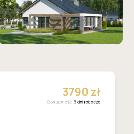
3790 zł
Dostępność:
3 dni robocze