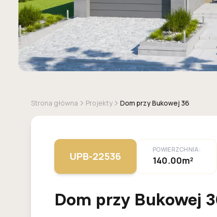
Strona główna
Projekty
Dom przy Bukowej 36
POWIERZCHNIA:
UPB-22536
140.00m²
Dom przy Bukowej 3