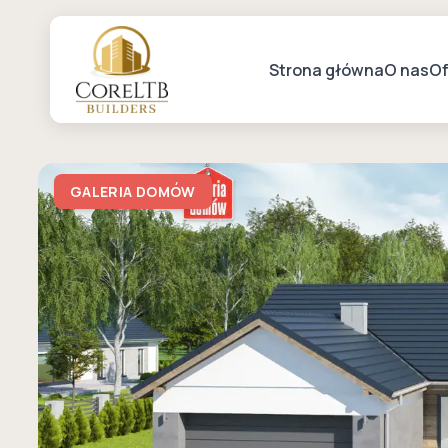
Strona główna
O nas
Of
GALERIA DOMÓW