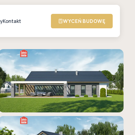
zy
Kontakt
WYCEŃ BUDOWĘ