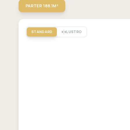
PARTER
188.1M²
STANDARD
LUSTRO