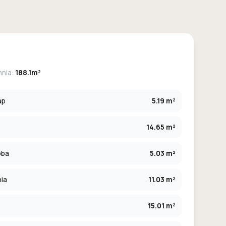
hnia:
188.1m²
ap
5.19 m²
14.65 m²
oba
5.03 m²
ia
11.03 m²
15.01 m²