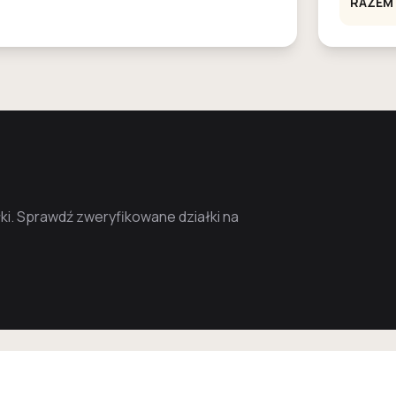
RAZEM
i. Sprawdź zweryfikowane działki na