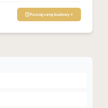
Poznaj cenę budowy