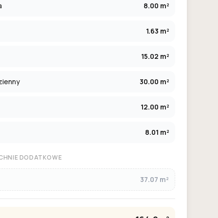
a
8.00 m²
1.63 m²
15.02 m²
zienny
30.00 m²
12.00 m²
8.01 m²
CHNIE DODATKOWE
37.07 m²