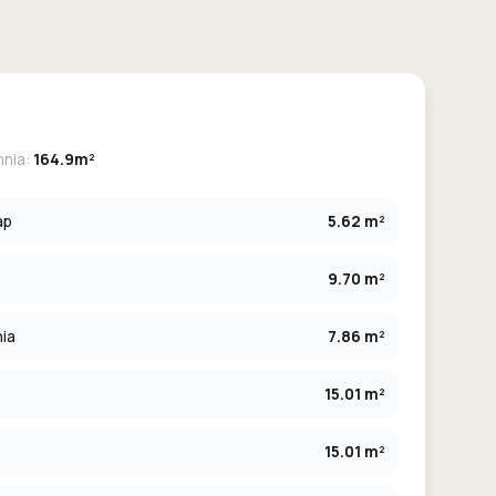
hnia:
164.9m²
ap
5.62 m²
9.70 m²
ia
7.86 m²
15.01 m²
15.01 m²