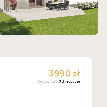
3990 zł
Dostępność:
3 dni robocze