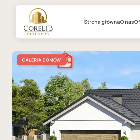
Strona główna
O nas
Of
GALERIA DOMÓW