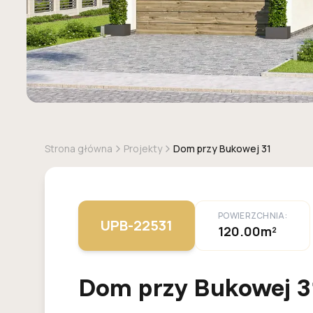
Strona główna
Projekty
Dom przy Bukowej 31
POWIERZCHNIA:
UPB-22531
120.00m²
Dom przy Bukowej 3