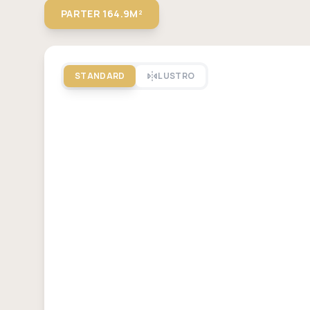
PARTER
164.9M²
STANDARD
LUSTRO