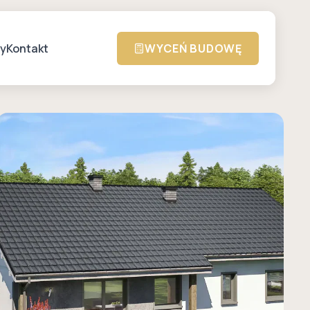
zy
Kontakt
WYCEŃ BUDOWĘ