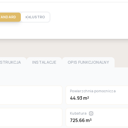
TANDARD
LUSTRO
NSTRUKCJA
INSTALACJE
OPIS FUNKCJONALNY
Powierzchnia pomocnicza
44.93 m²
Kubatura
725.66 m³