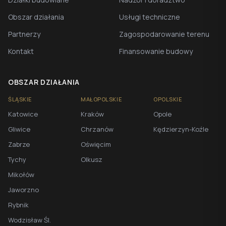
Obszar działania
Usługi techniczne
Partnerzy
Zagospodarowanie terenu
Kontakt
Finansowanie budowy
OBSZAR DZIAŁANIA
ŚLĄSKIE
MAŁOPOLSKIE
OPOLSKIE
Katowice
Kraków
Opole
Gliwice
Chrzanów
Kędzierzyn-Koźle
Zabrze
Oświęcim
Tychy
Olkusz
Mikołów
Jaworzno
Rybnik
Wodzisław Śl.