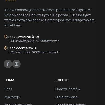
Budowa domów jednorodzinnych pod klucz na Śląsku, w
Małopolsce i na Opolszczyźnie. Od ponad 16 lat łączymy
rzemieślniczą dokładność z profesjonalnym zarządzaniem
projektami.
Baza Jaworzno (HQ)
ul. Grunwaldzka 34a, 43-600 Jaworzno
Baza Wodzisław Śl.
ul. Wałowa 55, 44-300 Wodzisław Śląski
FIRMA
USŁUGI
O nas
Budowa domów
Realizacje
Projektowanie
Działki budowlane
Nadzór i doradztwo