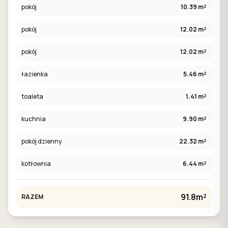
pokój
10.39 m²
pokój
12.02 m²
pokój
12.02 m²
łazienka
5.46 m²
toaleta
1.41 m²
kuchnia
9.90 m²
pokój dzienny
22.32 m²
kotłownia
6.44 m²
91.8m²
RAZEM