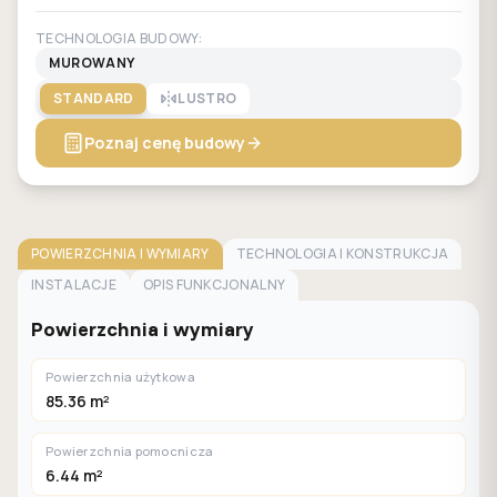
TECHNOLOGIA BUDOWY:
MUROWANY
STANDARD
LUSTRO
Poznaj cenę budowy
POWIERZCHNIA I WYMIARY
TECHNOLOGIA I KONSTRUKCJA
INSTALACJE
OPIS FUNKCJONALNY
Powierzchnia i wymiary
Powierzchnia użytkowa
85.36 m²
Powierzchnia pomocnicza
6.44 m²