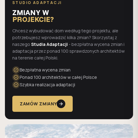
STUDIO ADAPTACJI
ZMIANY W
PROJEKCIE?
Chcesz wybudować dom według tego projektu, ale
potrzebujesz wprowadzić kilka zmian? Skorzystaj z
naszego
Studia Adaptacji
- bezpłatna wycena zmian i
adaptacja przez ponad 100 sprawdzonych architektów
na terenie całej Polski.
Bezpłatna wycena zmian
Ponad 100 architektów w całej Polsce
Szybka realizacja adaptacji
ZAMÓW ZMIANY