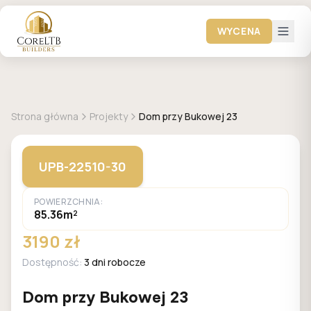
WYCENA
GALERIA DOMÓW
Strona główna
Projekty
Dom przy Bukowej 23
UPB-22510-30
POWIERZCHNIA:
85.36m²
3190 zł
Dostępność:
3 dni robocze
Dom przy Bukowej 23