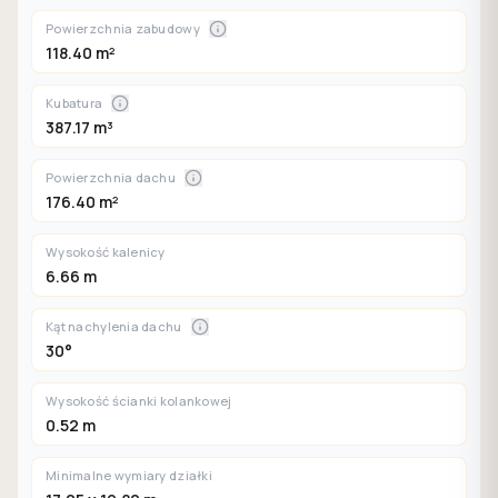
Powierzchnia zabudowy
118.40 m²
Kubatura
387.17 m³
Powierzchnia dachu
176.40 m²
Wysokość kalenicy
6.66 m
Kąt nachylenia dachu
30°
Wysokość ścianki kolankowej
0.52 m
Minimalne wymiary działki