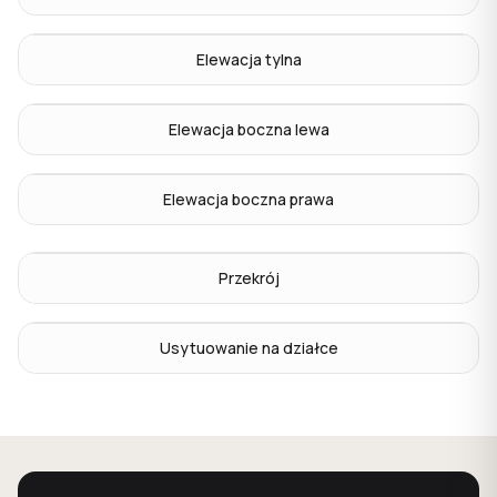
Elewacja tylna
Elewacja boczna lewa
Elewacja boczna prawa
Przekrój
Usytuowanie na działce