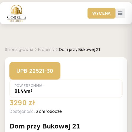
WYCENA
GALERIA DOMÓW
Strona główna
Projekty
Dom przy Bukowej 21
UPB-22521-30
POWIERZCHNIA:
81.44m²
3290 zł
Dostępność:
3 dni robocze
Dom przy Bukowej 21