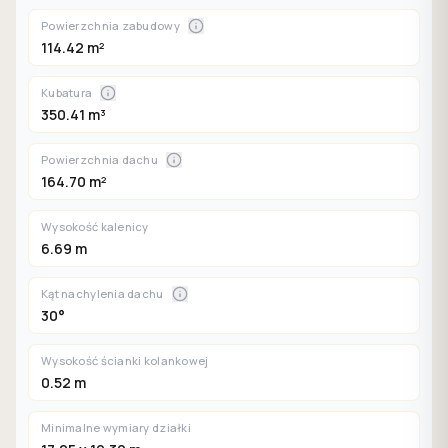
Powierzchnia zabudowy
114.42 m²
Kubatura
350.41 m³
Powierzchnia dachu
164.70 m²
Wysokość kalenicy
6.69 m
Kąt nachylenia dachu
30°
Wysokość ścianki kolankowej
0.52 m
Minimalne wymiary działki