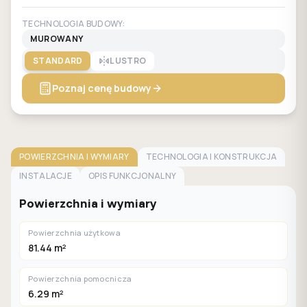
TECHNOLOGIA BUDOWY:
MUROWANY
STANDARD
LUSTRO
Poznaj cenę budowy
POWIERZCHNIA I WYMIARY
TECHNOLOGIA I KONSTRUKCJA
INSTALACJE
OPIS FUNKCJONALNY
Powierzchnia i wymiary
Powierzchnia użytkowa
81.44 m²
Powierzchnia pomocnicza
6.29 m²