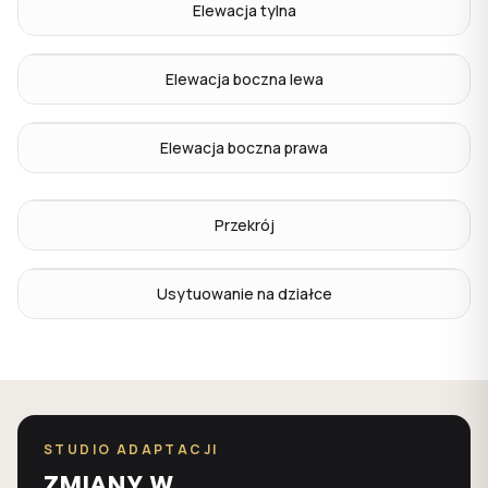
Elewacja tylna
Elewacja boczna lewa
Elewacja boczna prawa
Przekrój
Usytuowanie na działce
STUDIO ADAPTACJI
ZMIANY W