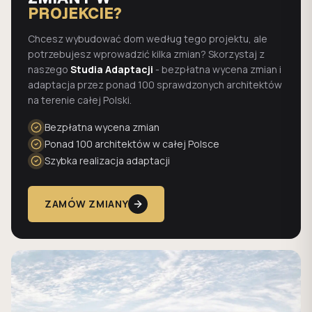
PROJEKCIE?
Chcesz wybudować dom według tego projektu, ale
potrzebujesz wprowadzić kilka zmian? Skorzystaj z
naszego
Studia Adaptacji
- bezpłatna wycena zmian i
adaptacja przez ponad 100 sprawdzonych architektów
na terenie całej Polski.
Bezpłatna wycena zmian
Ponad 100 architektów w całej Polsce
Szybka realizacja adaptacji
ZAMÓW ZMIANY