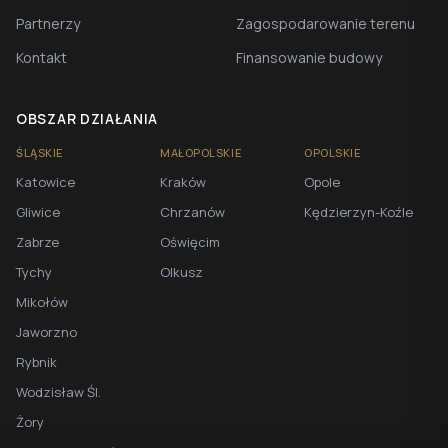
Partnerzy
Zagospodarowanie terenu
Kontakt
Finansowanie budowy
OBSZAR DZIAŁANIA
ŚLĄSKIE
MAŁOPOLSKIE
OPOLSKIE
Katowice
Kraków
Opole
Gliwice
Chrzanów
Kędzierzyn-Koźle
Zabrze
Oświęcim
Tychy
Olkusz
Mikołów
Jaworzno
Rybnik
Wodzisław Śl.
Żory