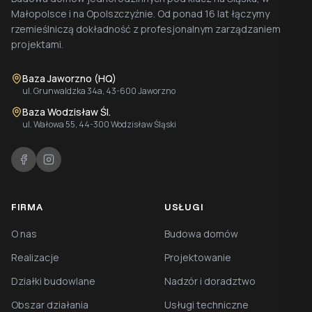
Małopolsce i na Opolszczyźnie. Od ponad 16 lat łączymy
rzemieślniczą dokładność z profesjonalnym zarządzaniem
projektami.
Baza Jaworzno (HQ)
ul. Grunwaldzka 34a, 43-600 Jaworzno
Baza Wodzisław Śl.
ul. Wałowa 55, 44-300 Wodzisław Śląski
FIRMA
USŁUGI
O nas
Budowa domów
Realizacje
Projektowanie
Działki budowlane
Nadzór i doradztwo
Obszar działania
Usługi techniczne