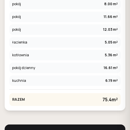
pokój
8.00 m²
pokój
11.66 m²
pokój
12.03 m²
łazienka
5.05 m²
kotłownia
5.36 m²
pokój dzienny
16.61 m²
kuchnia
6.19 m²
75.4m²
RAZEM