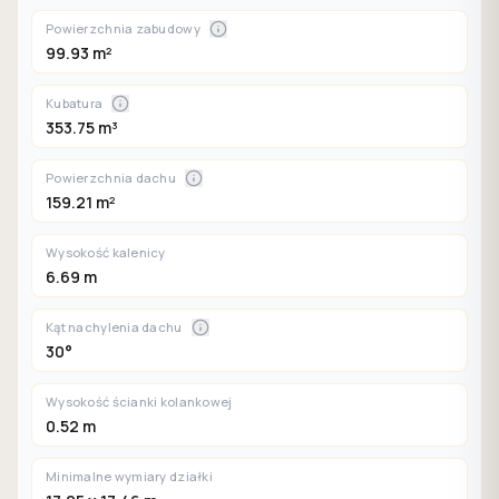
Powierzchnia zabudowy
99.93 m²
Kubatura
353.75 m³
Powierzchnia dachu
159.21 m²
Wysokość kalenicy
6.69 m
Kąt nachylenia dachu
30°
Wysokość ścianki kolankowej
0.52 m
Minimalne wymiary działki