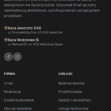
Małopolsce i na Opolszczyźnie. Od ponad 16 lat łączymy
rzemieślniczą dokładność z profesjonalnym zarządzaniem
projektami.
Baza Jaworzno (HQ)
ul. Grunwaldzka 34a, 43-600 Jaworzno
Baza Wodzisław Śl.
ul. Wałowa 55, 44-300 Wodzisław Śląski
FIRMA
USŁUGI
O nas
Budowa domów
Realizacje
Projektowanie
Działki budowlane
Nadzór i doradztwo
Obszar działania
Usługi techniczne