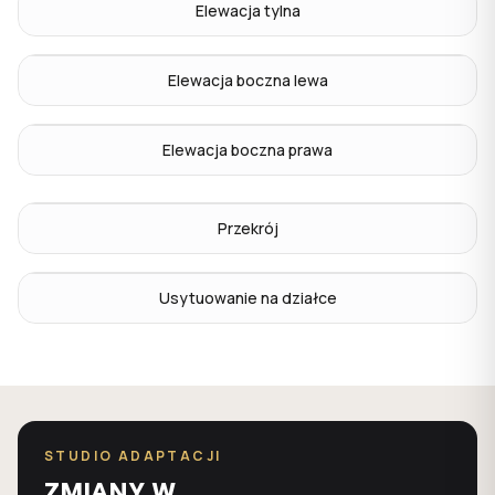
Elewacja tylna
Elewacja boczna lewa
Elewacja boczna prawa
Przekrój
Usytuowanie na działce
STUDIO ADAPTACJI
ZMIANY W