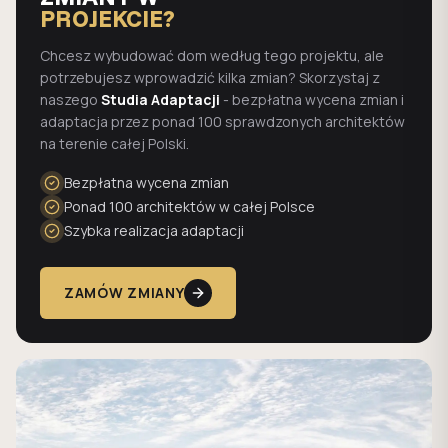
PROJEKCIE?
Chcesz wybudować dom według tego projektu, ale
potrzebujesz wprowadzić kilka zmian? Skorzystaj z
naszego
Studia Adaptacji
- bezpłatna wycena zmian i
adaptacja przez ponad 100 sprawdzonych architektów
na terenie całej Polski.
Bezpłatna wycena zmian
Ponad 100 architektów w całej Polsce
Szybka realizacja adaptacji
ZAMÓW ZMIANY