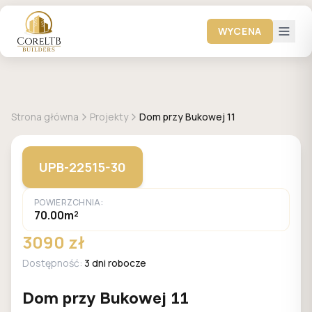
WYCENA
GALERIA DOMÓW
Strona główna
Projekty
Dom przy Bukowej 11
UPB-22515-30
POWIERZCHNIA:
70.00m²
3090 zł
Dostępność:
3 dni robocze
Dom przy Bukowej 11