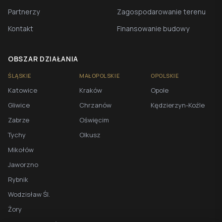
Partnerzy
Zagospodarowanie terenu
Kontakt
Finansowanie budowy
OBSZAR DZIAŁANIA
ŚLĄSKIE
MAŁOPOLSKIE
OPOLSKIE
Katowice
Kraków
Opole
Gliwice
Chrzanów
Kędzierzyn-Koźle
Zabrze
Oświęcim
Tychy
Olkusz
Mikołów
Jaworzno
Rybnik
Wodzisław Śl.
Żory