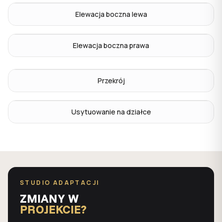
Elewacja boczna lewa
Elewacja boczna prawa
Przekrój
Usytuowanie na działce
STUDIO ADAPTACJI
ZMIANY W
PROJEKCIE?