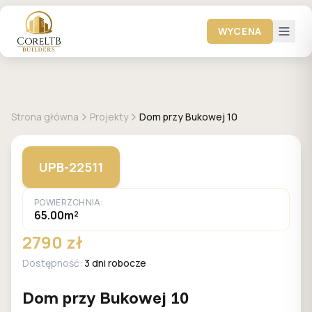
WYCENA
GALERIA DOMÓW
Strona główna
Projekty
Dom przy Bukowej 10
UPB-22511
POWIERZCHNIA:
65.00m²
2790 zł
Dostępność:
3 dni robocze
Dom przy Bukowej 10