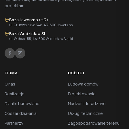
projektami.
Baza Jaworzno (HQ)
ul. Grunwaldzka 34a, 43-600 Jaworzno
Baza Wodzisław Śl.
ul. Wałowa 55, 44-300 Wodzisław Śląski
FIRMA
USŁUGI
O nas
Budowa domów
Realizacje
Projektowanie
Działki budowlane
Nadzór i doradztwo
Obszar działania
Usługi techniczne
Partnerzy
Zagospodarowanie terenu