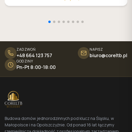
ZADZWOŃ
NAPISZ
+48 664 123 757
biuro@coreltb.pl
GODZINY
Pn-Pt 8:00-18:00
Budowa domów jednorodzinnych pod klucz na Śląsku, w
Małopolsce i na Opolszczyźnie. Od ponad 16 lat łączymy
rzemieślniczą dokładność z profesjonalnym zarządzaniem