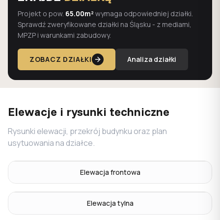
Projekt o pow.
65.00m²
wymaga odpowiedniej działki.
Sprawdź zweryfikowane działki na Śląsku - z mediami,
MPZP i warunkami zabudowy.
ZOBACZ DZIAŁKI
Analiza działki
Elewacje i rysunki techniczne
Rysunki elewacji, przekrój budynku oraz plan
usytuowania na działce.
Elewacja frontowa
Elewacja tylna