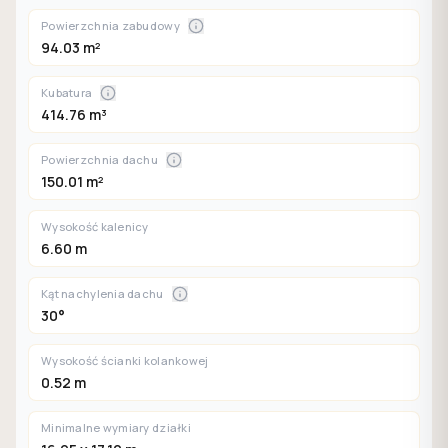
Powierzchnia zabudowy
94.03 m²
Kubatura
414.76 m³
Powierzchnia dachu
150.01 m²
Wysokość kalenicy
6.60 m
Kąt nachylenia dachu
30°
Wysokość ścianki kolankowej
0.52 m
Minimalne wymiary działki