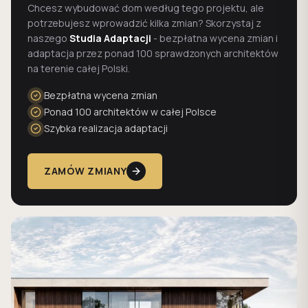
Chcesz wybudować dom według tego projektu, ale
potrzebujesz wprowadzić kilka zmian? Skorzystaj z
naszego
Studia Adaptacji
- bezpłatna wycena zmian i
adaptacja przez ponad 100 sprawdzonych architektów
na terenie całej Polski.
Bezpłatna wycena zmian
Ponad 100 architektów w całej Polsce
Szybka realizacja adaptacji
ZAMÓW ZMIANY