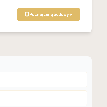
Poznaj cenę budowy