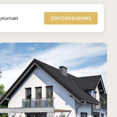
zy
Kontakt
WYCEŃ BUDOWĘ