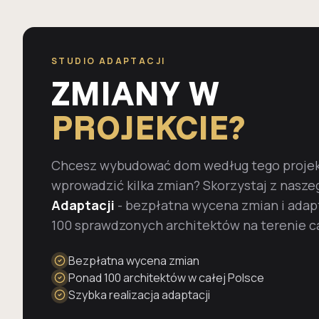
STUDIO ADAPTACJI
ZMIANY W
PROJEKCIE?
Chcesz wybudować dom według tego projekt
wprowadzić kilka zmian? Skorzystaj z nasze
Adaptacji
- bezpłatna wycena zmian i adap
100 sprawdzonych architektów na terenie ca
Bezpłatna wycena zmian
Ponad 100 architektów w całej Polsce
Szybka realizacja adaptacji