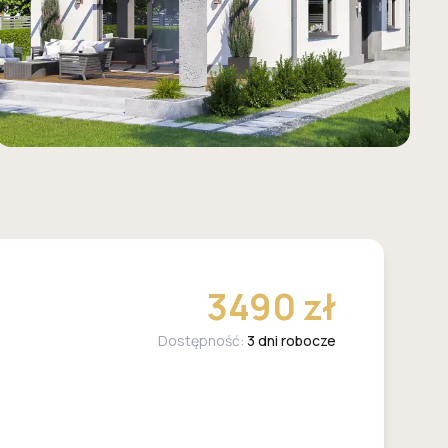
3490 zł
Dostępność:
3 dni robocze