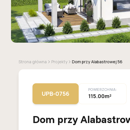
Strona główna
Projekty
Dom przy Alabastrowej 56
POWIERZCHNIA:
UPB-0756
115.00m²
Dom przy Alabastro