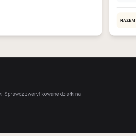
RAZEM
i. Sprawdź zweryfikowane działki na