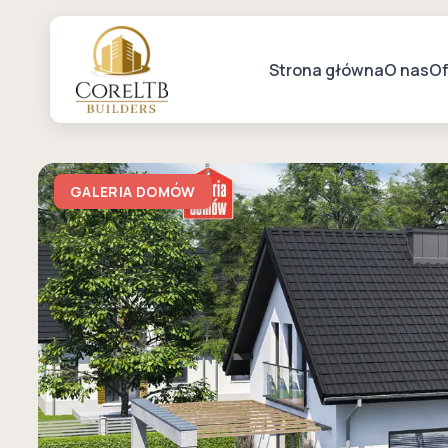
Strona główna
O nas
Of
GALERIA DOMÓW