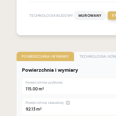
|
TECHNOLOGIA BUDOWY:
MUROWANY
S
POWIERZCHNIA I WYMIARY
TECHNOLOGIA I KO
Powierzchnia i wymiary
Powierzchnia użytkowa
115.00 m²
Powierzchnia zabudowy
92.13 m²