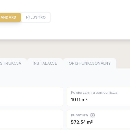
TANDARD
LUSTRO
NSTRUKCJA
INSTALACJE
OPIS FUNKCJONALNY
Powierzchnia pomocnicza
10.11 m²
Kubatura
572.34 m³