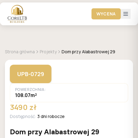
WYCENA
GALERIA DOMÓW
Strona główna
Projekty
Dom przy Alabastrowej 29
UPB-0729
POWIERZCHNIA:
108.07m²
3490 zł
Dostępność:
3 dni robocze
Dom przy Alabastrowej 29