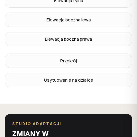
Elewacja tylna
Elewacja boczna lewa
Elewacja boczna prawa
Przekrój
Usytuowanie na działce
STUDIO ADAPTACJI
ZMIANY W