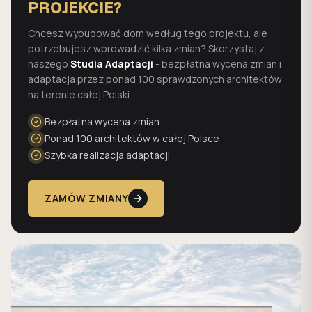
PROJEKCIE?
Chcesz wybudować dom według tego projektu, ale
potrzebujesz wprowadzić kilka zmian? Skorzystaj z
naszego
Studia Adaptacji
- bezpłatna wycena zmian i
adaptacja przez ponad 100 sprawdzonych architektów
na terenie całej Polski.
Bezpłatna wycena zmian
Ponad 100 architektów w całej Polsce
Szybka realizacja adaptacji
ZAMÓW ZMIANY