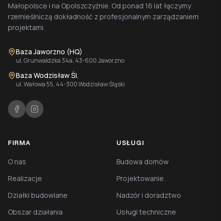
Małopolsce i na Opolszczyźnie. Od ponad 16 lat łączymy
rzemieślniczą dokładność z profesjonalnym zarządzaniem
projektami.
Baza Jaworzno (HQ)
ul. Grunwaldzka 34a, 43-600 Jaworzno
Baza Wodzisław Śl.
ul. Wałowa 55, 44-300 Wodzisław Śląski
FIRMA
USŁUGI
O nas
Budowa domów
Realizacje
Projektowanie
Działki budowlane
Nadzór i doradztwo
Obszar działania
Usługi techniczne