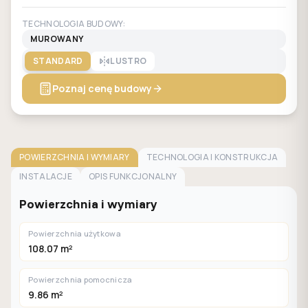
TECHNOLOGIA BUDOWY:
MUROWANY
STANDARD
LUSTRO
Poznaj cenę budowy
POWIERZCHNIA I WYMIARY
TECHNOLOGIA I KONSTRUKCJA
INSTALACJE
OPIS FUNKCJONALNY
Powierzchnia i wymiary
Powierzchnia użytkowa
108.07 m²
Powierzchnia pomocnicza
9.86 m²