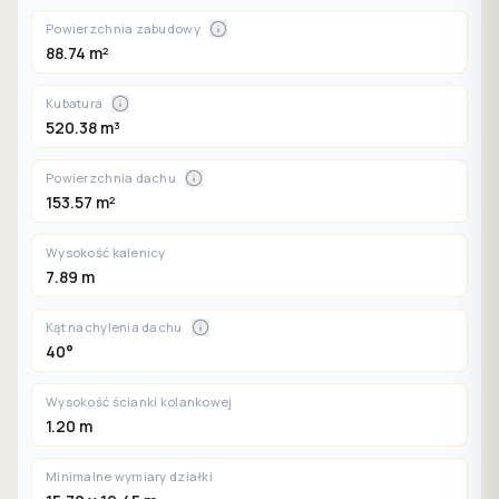
Powierzchnia zabudowy
88.74 m²
Kubatura
520.38 m³
Powierzchnia dachu
153.57 m²
Wysokość kalenicy
7.89 m
Kąt nachylenia dachu
40°
Wysokość ścianki kolankowej
1.20 m
Minimalne wymiary działki