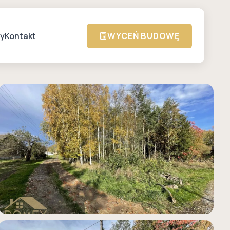
zy
Kontakt
WYCEŃ BUDOWĘ