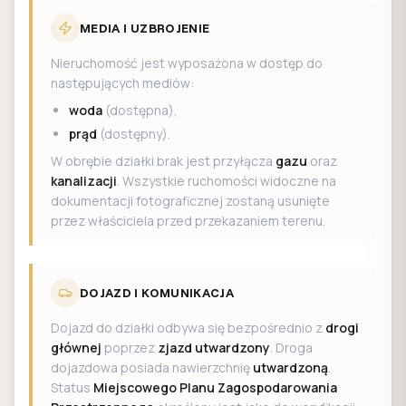
MEDIA I UZBROJENIE
Nieruchomość jest wyposażona w dostęp do
następujących mediów:
woda
(dostępna),
prąd
(dostępny).
W obrębie działki brak jest przyłącza
gazu
oraz
kanalizacji
. Wszystkie ruchomości widoczne na
dokumentacji fotograficznej zostaną usunięte
przez właściciela przed przekazaniem terenu.
DOJAZD I KOMUNIKACJA
Dojazd do działki odbywa się bezpośrednio z
drogi
głównej
poprzez
zjazd utwardzony
. Droga
dojazdowa posiada nawierzchnię
utwardzoną
.
Status
Miejscowego Planu Zagospodarowania