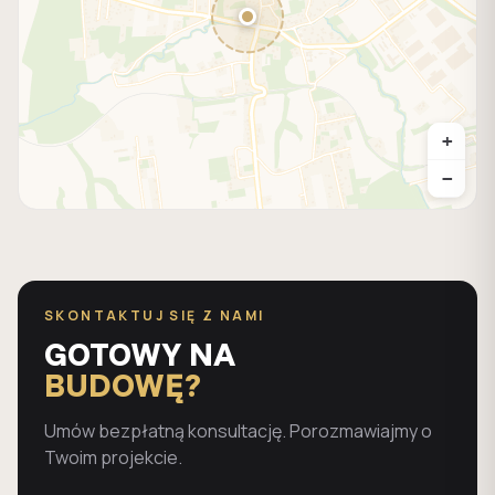
+
−
SKONTAKTUJ SIĘ Z NAMI
GOTOWY NA
BUDOWĘ?
Umów bezpłatną konsultację. Porozmawiajmy o
Twoim projekcie.