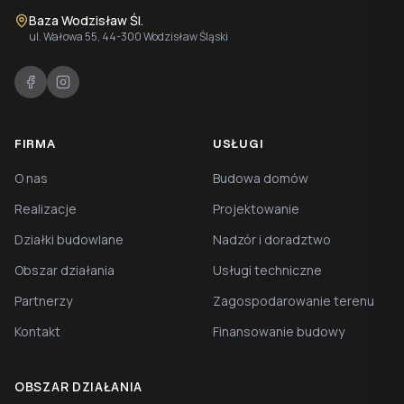
Baza Wodzisław Śl.
ul. Wałowa 55, 44-300 Wodzisław Śląski
FIRMA
USŁUGI
O nas
Budowa domów
Realizacje
Projektowanie
Działki budowlane
Nadzór i doradztwo
Obszar działania
Usługi techniczne
Partnerzy
Zagospodarowanie terenu
Kontakt
Finansowanie budowy
OBSZAR DZIAŁANIA