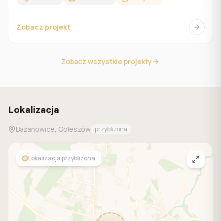
Zobacz projekt
Zobacz wszystkie projekty
Lokalizacja
Bażanowice, Goleszów
przyblizona
Lokalizacja przyblizona