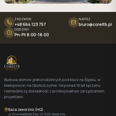
ZADZWOŃ
NAPISZ
+48 664 123 757
biuro@coreltb.pl
GODZINY
Pn-Pt 8:00-18:00
Budowa domów jednorodzinnych pod klucz na Śląsku, w
Małopolsce i na Opolszczyźnie. Od ponad 16 lat łączymy
rzemieślniczą dokładność z profesjonalnym zarządzaniem
projektami.
Baza Jaworzno (HQ)
ul. Grunwaldzka 34a, 43-600 Jaworzno