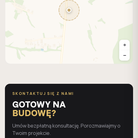
+
−
SKONTAKTUJ SIĘ Z NAMI
GOTOWY NA
BUDOWĘ?
Umów bezpłatną konsultację. Porozmawiajmy o
Twoim projekcie.