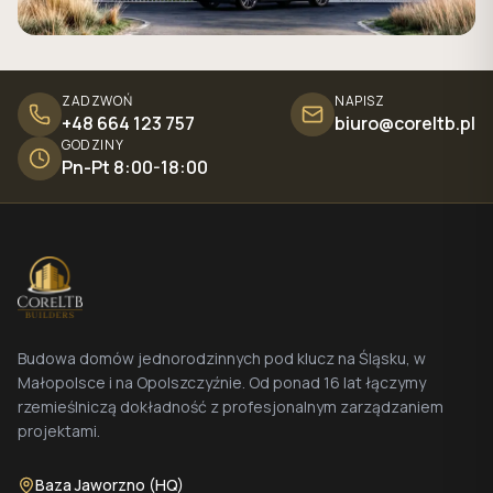
ZADZWOŃ
NAPISZ
+48 664 123 757
biuro@coreltb.pl
GODZINY
Pn-Pt 8:00-18:00
Budowa domów jednorodzinnych pod klucz na Śląsku, w
Małopolsce i na Opolszczyźnie. Od ponad 16 lat łączymy
rzemieślniczą dokładność z profesjonalnym zarządzaniem
projektami.
Baza Jaworzno (HQ)