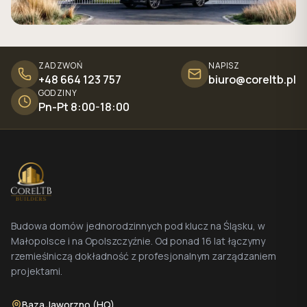
ZADZWOŃ
NAPISZ
+48 664 123 757
biuro@coreltb.pl
GODZINY
Pn-Pt 8:00-18:00
Budowa domów jednorodzinnych pod klucz na Śląsku, w
Małopolsce i na Opolszczyźnie. Od ponad 16 lat łączymy
rzemieślniczą dokładność z profesjonalnym zarządzaniem
projektami.
Baza Jaworzno (HQ)