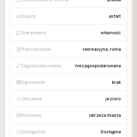
Dojazd
asfalt
Stan prawny
własność
Przeznaczenie
rekreacyjna, rolna
Zagospodarowanie
niezagospodarowana
Ogrodzenie
brak
Otoczenie
jezioro
Położenie
obrzeża miasta
Dostępność
Dostępna