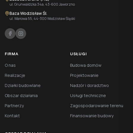
ul. Grunwaldzka 34a, 43-600 Jaworzno
Baza Wodzisław Śl.
ul. Wałowa 55, 44-300 Wodzisław Śląski
FIRMA
USŁUGI
O nas
Budowa domów
Realizacje
Projektowanie
Działki budowlane
Nadzór i doradztwo
Obszar działania
Usługi techniczne
Partnerzy
Zagospodarowanie terenu
Kontakt
Finansowanie budowy