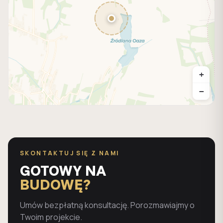
+
−
SKONTAKTUJ SIĘ Z NAMI
GOTOWY NA
BUDOWĘ?
Umów bezpłatną konsultację. Porozmawiajmy o
Twoim projekcie.