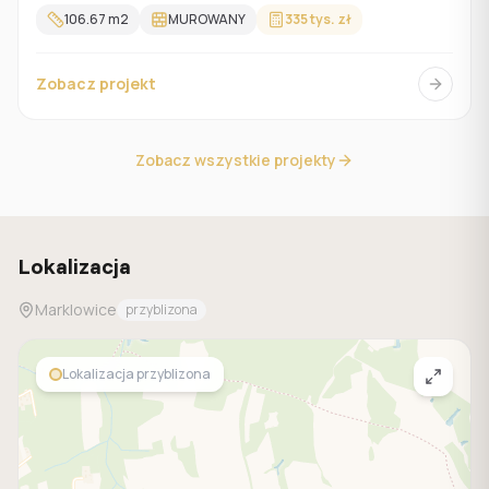
106.67
m2
MUROWANY
335 tys. zł
Zobacz projekt
Zobacz wszystkie projekty
Lokalizacja
Marklowice
przyblizona
Lokalizacja przyblizona