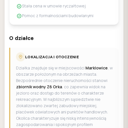
Stała cena w umowie ryczałtowej
Pomoc z formalnościami budowlanymi
O działce
LOKALIZACJA I OTOCZENIE
Działka znajduje się w miejscowości
Marklowice
, w
obszarze położonym na obrzeżach miasta.
Bezpośrednie otoczenie nieruchomości stanowi
zbiornik wodny Z6 Orka
, co zapewnia widok na
jezioro oraz dostęp do terenów o charakterze
rekreacyjnym. W najbliższym sąsiedztwie nie
zlokalizowano zwartej zabudowy miejskiej,
placówek oświatowych ani punktów handlowych.
Okolica charakteryzuje się niską intensywnością
zagospodarowania i spokojnym profilem