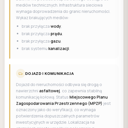
mediów technicznych. Infrastruktura sieciowa
wymaga doprowadzenia do granic nieruchomości.
Wykaz brakujących mediów:
brak przyłącza
wody
,
brak przyłącza
prądu
,
brak przyłącza
gazu
,
brak systemu
kanalizacji
.
DOJAZD I KOMUNIKACJA
Dojazd do nieruchomości odbywa się drogą o
nawierzchni
asfaltowej
, co zapewnia stabilną
komunikację kołową. Status
Miejscowego Planu
Zagospodarowania Przestrzennego (MPZP)
jest
oznaczony jako do weryfikacji, co wymaga
potwierdzenia dopuszczalnych parametrów
inwestycyjnych w urzędzie. Lokalizacja na