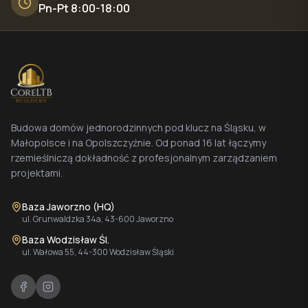
Pn-Pt 8:00-18:00
Budowa domów jednorodzinnych pod klucz na Śląsku, w
Małopolsce i na Opolszczyźnie. Od ponad 16 lat łączymy
rzemieślniczą dokładność z profesjonalnym zarządzaniem
projektami.
Baza Jaworzno (HQ)
ul. Grunwaldzka 34a, 43-600 Jaworzno
Baza Wodzisław Śl.
ul. Wałowa 55, 44-300 Wodzisław Śląski