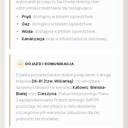
wykonanie przyłączy. Na chwilę obecną stan
uzbrojenia przedstawia się następująco:
Prąd
: dostępny w bliskim sąsiedztwie.
Gaz
: dostępny w bliskim sąsiedztwie.
Woda
: dostępna w bliskim sąsiedztwie.
Kanalizacja
: brak w infrastrukturze sieciowej.
DOJAZD I KOMUNIKACJA
Działka posiada bardzo dobre połączenie z drogą
krajową
DK-81 (tzw. Wiślanką)
, co umożliwia
sprawny transport w kierunku
Katowic
,
Bielska-
Białej
oraz
Cieszyna
. Status Miejscowego Planu
Zagospodarowania Przestrzennego (MPZP)
pozostaje do weryfikacji w celu określenia
szczegółowych warunków zabudowy dla tej
jednostki terytorialnej.