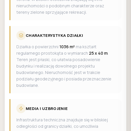
nieruchomości o podobnym charakterze oraz
tereny zielone sprzyjające rekreacji.
CHARAKTERYSTYKA DZIAŁKI
Działka o powierzchni
1036 m²
ma kształt
regularnego prostokąta o wymiarach
25 x 40 m
.
Teren jest płaski, co ułatwia posadowienie
budynku i realizację dowolnego projektu
budowlanego. Nieruchomość jest w trakcie
podziału geodezyjnego i posiada przeznaczenie
budowlane.
MEDIA I UZBROJENIE
Infrastruktura techniczna znajduje się w bliskiej
odległości od granicy działki, co umożliwia