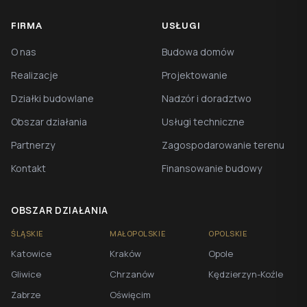
FIRMA
USŁUGI
O nas
Budowa domów
Realizacje
Projektowanie
Działki budowlane
Nadzór i doradztwo
Obszar działania
Usługi techniczne
Partnerzy
Zagospodarowanie terenu
Kontakt
Finansowanie budowy
OBSZAR DZIAŁANIA
ŚLĄSKIE
MAŁOPOLSKIE
OPOLSKIE
Katowice
Kraków
Opole
Gliwice
Chrzanów
Kędzierzyn-Koźle
Zabrze
Oświęcim