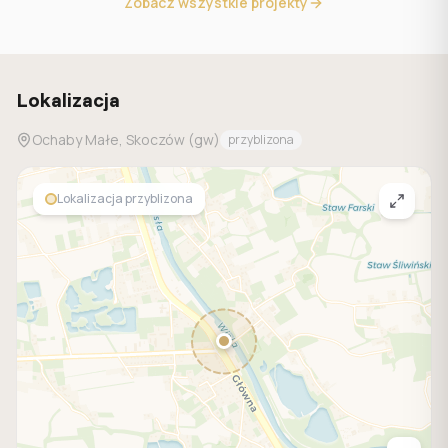
Zobacz wszystkie projekty
Lokalizacja
Ochaby Małe, Skoczów (gw)
przyblizona
Lokalizacja przyblizona