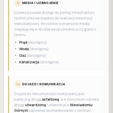
MEDIA I UZBROJENIE
Działka posiada dostęp do pełnej infrastruktury
technicznej niezbędnej do realizacji inwestycji
mieszkaniowej. Wszystkie wymienione media
znajdują się w drodze bezpośrednio przy granicy
terenu:
Prąd
(dostępny),
Woda
(dostępna),
Gaz
(dostępny),
Kanalizacja
(dostępna).
DOJAZD I KOMUNIKACJA
Dojazd do nieruchomości realizowany jest
publiczną drogą
asfaltową
, a w końcowym odcinku
drogą
utwardzoną
. Lokalizacja w
Niewiadomiu
Górnym
zapewnia skomunikowanie z centrum