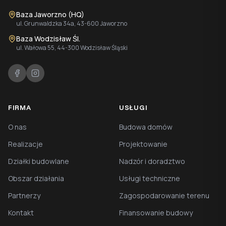
Baza Jaworzno (HQ)
ul. Grunwaldzka 34a, 43-600 Jaworzno
Baza Wodzisław Śl.
ul. Wałowa 55, 44-300 Wodzisław Śląski
FIRMA
USŁUGI
O nas
Budowa domów
Realizacje
Projektowanie
Działki budowlane
Nadzór i doradztwo
Obszar działania
Usługi techniczne
Partnerzy
Zagospodarowanie terenu
Kontakt
Finansowanie budowy