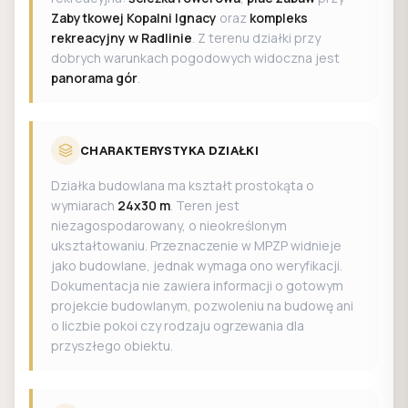
Zabytkowej Kopalni Ignacy
oraz
kompleks
rekreacyjny w Radlinie
. Z terenu działki przy
dobrych warunkach pogodowych widoczna jest
panorama gór
.
CHARAKTERYSTYKA DZIAŁKI
Działka budowlana ma kształt prostokąta o
wymiarach
24x30 m
. Teren jest
niezagospodarowany, o nieokreślonym
ukształtowaniu. Przeznaczenie w MPZP widnieje
jako budowlane, jednak wymaga ono weryfikacji.
Dokumentacja nie zawiera informacji o gotowym
projekcie budowlanym, pozwoleniu na budowę ani
o liczbie pokoi czy rodzaju ogrzewania dla
przyszłego obiektu.