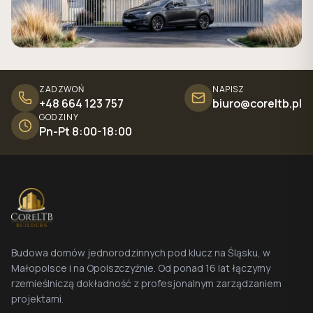
ZADZWOŃ
NAPISZ
+48 664 123 757
biuro@coreltb.pl
GODZINY
Pn-Pt 8:00-18:00
Budowa domów jednorodzinnych pod klucz na Śląsku, w
Małopolsce i na Opolszczyźnie. Od ponad 16 lat łączymy
rzemieślniczą dokładność z profesjonalnym zarządzaniem
projektami.