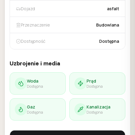
Dojazd
asfalt
Przeznaczenie
Budowlana
Dostępność
Dostępna
Uzbrojenie i media
Woda
Prąd
Dostępna
Dostępna
Gaz
Kanalizacja
Dostępna
Dostępna