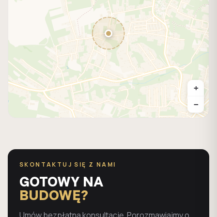
+
−
SKONTAKTUJ SIĘ Z NAMI
GOTOWY NA
BUDOWĘ?
Umów bezpłatną konsultację. Porozmawiajmy o