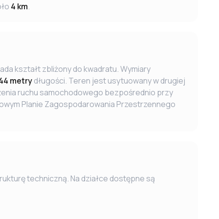
oło
4 km
.
ada kształt zbliżony do kwadratu. Wymiary
44 metry
długości. Teren jest usytuowany w drugiej
tężenia ruchu samochodowego bezpośrednio przy
jscowym Planie Zagospodarowania Przestrzennego
rukturę techniczną. Na działce dostępne są