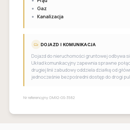
Prąd
Gaz
Kanalizacja
DOJAZD I KOMUNIKACJA
Dojazd do nieruchomości gruntowej odbywa si
Układ komunikacyjny zapewnia sprawne połą
drugiej linii zabudowy oddziela działkę od g
jednocześnie bezpośredni dostęp do drogi pub
Nr referencyjny:
DMX2-GS-3582