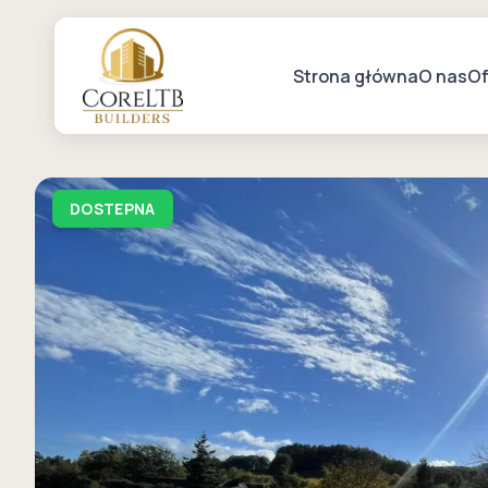
Strona główna
O nas
Of
DOSTEPNA