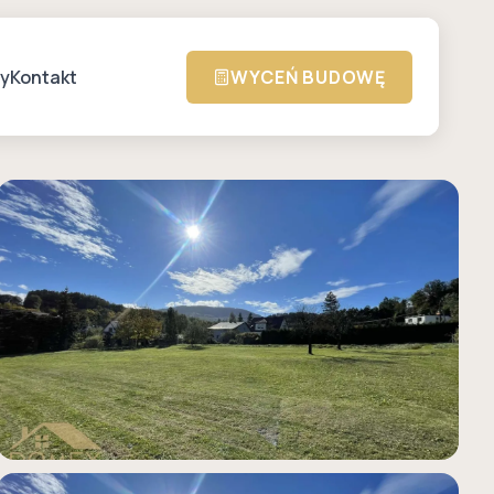
zy
Kontakt
WYCEŃ BUDOWĘ