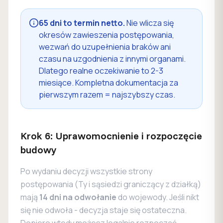
65 dni to termin netto.
Nie wlicza się
okresów zawieszenia postępowania,
wezwań do uzupełnienia braków ani
czasu na uzgodnienia z innymi organami.
Dlatego realne oczekiwanie to 2-3
miesiące. Kompletna dokumentacja za
pierwszym razem = najszybszy czas.
Krok 6: Uprawomocnienie i rozpoczęcie
budowy
Po wydaniu decyzji wszystkie strony
postępowania (Ty i sąsiedzi graniczący z działką)
mają
14 dni na odwołanie
do wojewody. Jeśli nikt
się nie odwoła - decyzja staje się ostateczna.