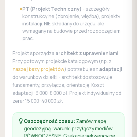
PT (Projekt Techniczny)
- szczegóły
konstrukcyjne (zbrojenie, więźba), projekty
instalacji. NIE składany do urzędu, ale
wymagany na budowie przed rozpoczęciem
prac.
Projekt sporządza
architekt z uprawnieniami
.
Przy gotowym projekcie katalogowym (np. z
naszej bazy projektów
) potrzebujesz
adaptacji
do warunków działki - architekt dostosowuje
fundamenty, przyłącza, orientację. Koszt
adaptacji: 3 000-8 000 zł. Projekt indywidualny od
zera: 15 000-40 000 zł.
Oszczędność czasu:
Zamów mapę
geodezyjną i warunki przyłączy mediów
RÓWNOCZEŚNIE. Czekanie sekwencyjne