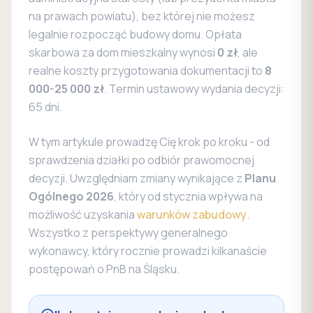
na prawach powiatu), bez której nie możesz
legalnie rozpocząć budowy domu. Opłata
skarbowa za dom mieszkalny wynosi
0 zł
, ale
realne koszty przygotowania dokumentacji to
8
000-25 000 zł
. Termin ustawowy wydania decyzji:
65 dni.
W tym artykule prowadzę Cię krok po kroku - od
sprawdzenia działki po odbiór prawomocnej
decyzji. Uwzględniam zmiany wynikające z
Planu
Ogólnego 2026
, który od stycznia wpływa na
możliwość uzyskania
warunków zabudowy
.
Wszystko z perspektywy generalnego
wykonawcy, który rocznie prowadzi kilkanaście
postępowań o PnB na Śląsku.