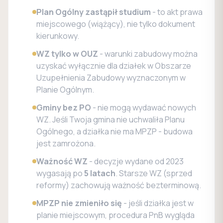
Plan Ogólny zastąpił studium
- to akt prawa
miejscowego (wiążący), nie tylko dokument
kierunkowy.
WZ tylko w OUZ
- warunki zabudowy można
uzyskać wyłącznie dla działek w Obszarze
Uzupełnienia Zabudowy wyznaczonym w
Planie Ogólnym.
Gminy bez PO
- nie mogą wydawać nowych
WZ. Jeśli Twoja gmina nie uchwaliła Planu
Ogólnego, a działka nie ma MPZP - budowa
jest zamrożona.
Ważność WZ
- decyzje wydane od 2023
wygasają po
5 latach
. Starsze WZ (sprzed
reformy) zachowują ważność bezterminową.
MPZP nie zmieniło się
- jeśli działka jest w
planie miejscowym, procedura PnB wygląda