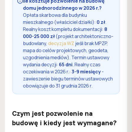
Ile kosztuje pozwolenie na budowę
domu jednorodzinnego w 2026 r.?
Opłata skarbowa dla budynku
mieszkalnego (właściciel działki):
0 zł
.
Realny koszt kompletu dokumentacji:
8
000-25 000 zł
(projekt architektoniczno-
budowlany,
decyzja WZ
jeśli brak MPZP,
mapa do celów projektowych, geodeta,
uzgodnienia mediów). Termin ustawowy
wydania decyzji:
65 dni
. Realny czas
oczekiwania w 2026 r.:
3-9 miesięcy
-
zawieszenie biegu terminów ustawowych
obowiązuje do 31 grudnia 2026 r.
Czym jest pozwolenie na
budowę i kiedy jest wymagane?