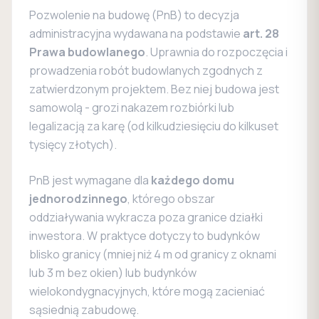
Pozwolenie na budowę (PnB) to decyzja
administracyjna wydawana na podstawie
art. 28
Prawa budowlanego
. Uprawnia do rozpoczęcia i
prowadzenia robót budowlanych zgodnych z
zatwierdzonym projektem. Bez niej budowa jest
samowolą - grozi nakazem rozbiórki lub
legalizacją za karę (od kilkudziesięciu do kilkuset
tysięcy złotych).
PnB jest wymagane dla
każdego domu
jednorodzinnego
, którego obszar
oddziaływania wykracza poza granice działki
inwestora. W praktyce dotyczy to budynków
blisko granicy (mniej niż 4 m od granicy z oknami
lub 3 m bez okien) lub budynków
wielokondygnacyjnych, które mogą zacieniać
sąsiednią zabudowę.