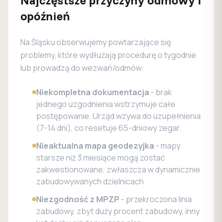
Najczęstsze przyczyny odmowy i
opóźnień
Na Śląsku obserwujemy powtarzające się
problemy, które wydłużają procedurę o tygodnie
lub prowadzą do wezwań/odmów:
Niekompletna dokumentacja
- brak
jednego uzgodnienia wstrzymuje całe
postępowanie. Urząd wzywa do uzupełnienia
(7-14 dni), co resetuje 65-dniowy zegar.
Nieaktualna mapa geodezyjka
- mapy
starsze niż 3 miesiące mogą zostać
zakwestionowane, zwłaszcza w dynamicznie
zabudowywanych dzielnicach.
Niezgodność z MPZP
- przekroczona linia
zabudowy, zbyt duży procent zabudowy, inny