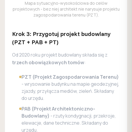
Mapa sytuacyjno-wysokościowa do celów
projektowych - bez niej architekt nie narysuje projektu
zagospodarowania terenu (PZT).
Krok 3: Przygotuj projekt budowlany
(PZT + PAB + PT)
Od 2020 roku projekt budowlany składa się z
trzech obowiązkowych tomów
:
PZT (Projekt Zagospodarowania Terenu)
- wrysowanie budynku na mapie geodezyjnej,
zjazdy, przyłącza mediów, zieleń. Składany
do urzędu.
PAB (Projekt Architektoniczno-
Budowlany)
- rzuty kondygnacji, przekroje,
elewacje, dane techniczne. Składany do
urzędu.