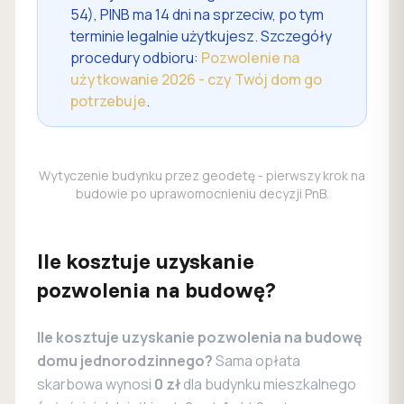
54), PINB ma 14 dni na sprzeciw, po tym
terminie legalnie użytkujesz. Szczegóły
procedury odbioru:
Pozwolenie na
użytkowanie 2026 - czy Twój dom go
potrzebuje
.
Wytyczenie budynku przez geodetę - pierwszy krok na
budowie po uprawomocnieniu decyzji PnB.
Ile kosztuje uzyskanie
pozwolenia na budowę?
Ile kosztuje uzyskanie pozwolenia na budowę
domu jednorodzinnego?
Sama opłata
skarbowa wynosi
0 zł
dla budynku mieszkalnego