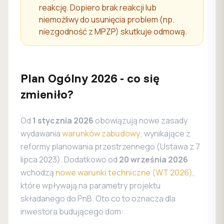
reakcję. Dopiero brak reakcji lub
niemożliwy do usunięcia problem (np.
niezgodność z MPZP) skutkuje odmową.
Plan Ogólny 2026 - co się
zmieniło?
Od
1 stycznia 2026
obowiązują nowe zasady
wydawania
warunków zabudowy
, wynikające z
reformy planowania przestrzennego (Ustawa z 7
lipca 2023). Dodatkowo od
20 września 2026
wchodzą
nowe warunki techniczne (WT 2026)
,
które wpływają na parametry projektu
składanego do PnB. Oto co to oznacza dla
inwestora budującego dom: