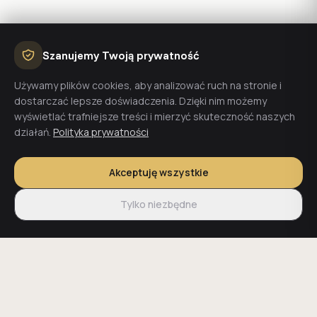
Szanujemy Twoją prywatność
Używamy plików cookies, aby analizować ruch na stronie i
dostarczać lepsze doświadczenia. Dzięki nim możemy
wyświetlać trafniejsze treści i mierzyć skuteczność naszych
działań.
Polityka prywatności
Akceptuję wszystkie
Tylko niezbędne