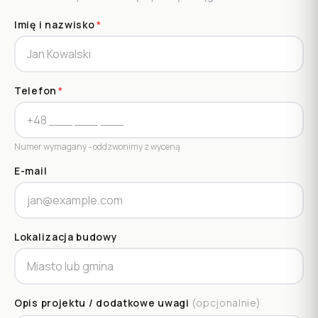
Imię i nazwisko
*
Telefon
*
Numer wymagany - oddzwonimy z wyceną
E-mail
Lokalizacja budowy
Opis projektu / dodatkowe uwagi
(opcjonalnie)