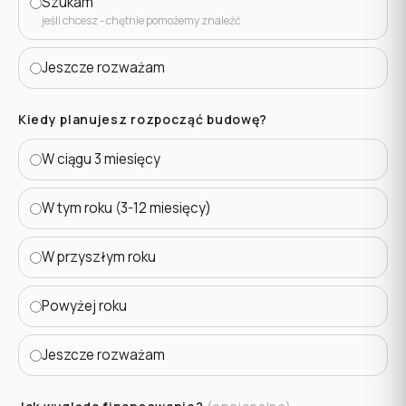
Szukam
jeśli chcesz - chętnie pomożemy znaleźć
Jeszcze rozważam
Kiedy planujesz rozpocząć budowę?
W ciągu 3 miesięcy
W tym roku (3-12 miesięcy)
W przyszłym roku
Powyżej roku
Jeszcze rozważam