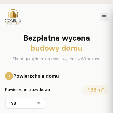
Bezpłatna wycena
budowy domu
Skonfiguruj dom i otrzymaj wycenę w 60 sekund
Powierzchnia domu
1
198 m²
Powierzchnia użytkowa
m²