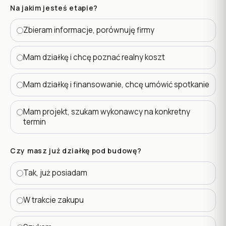
Na jakim jesteś etapie?
Zbieram informacje, porównuję firmy
Mam działkę i chcę poznać realny koszt
Mam działkę i finansowanie, chcę umówić spotkanie
Mam projekt, szukam wykonawcy na konkretny
termin
Czy masz już działkę pod budowę?
Tak, już posiadam
W trakcie zakupu