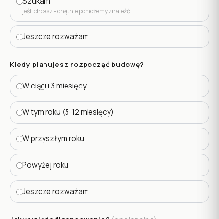
Szukam
jeśli chcesz - chętnie pomożemy znaleźć
Jeszcze rozważam
Kiedy planujesz rozpocząć budowę?
W ciągu 3 miesięcy
W tym roku (3-12 miesięcy)
W przyszłym roku
Powyżej roku
Jeszcze rozważam