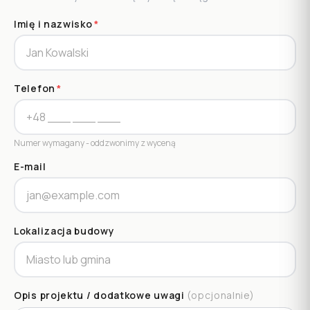
Imię i nazwisko
*
Telefon
*
Numer wymagany - oddzwonimy z wyceną
E-mail
Lokalizacja budowy
Opis projektu / dodatkowe uwagi
(opcjonalnie)