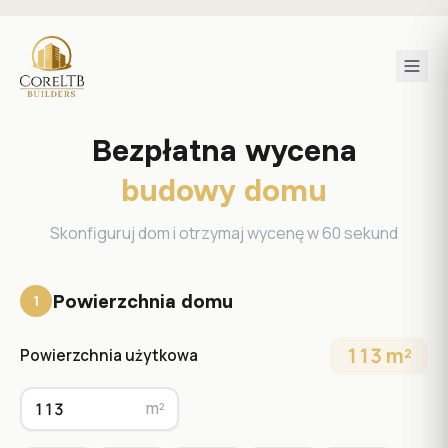
Bezpłatna wycena
budowy domu
Skonfiguruj dom i otrzymaj wycenę w 60 sekund
Powierzchnia domu
1
113 m²
Powierzchnia użytkowa
m²