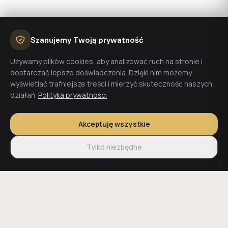
Szanujemy Twoją prywatność
Używamy plików cookies, aby analizować ruch na stronie i
dostarczać lepsze doświadczenia. Dzięki nim możemy
wyświetlać trafniejsze treści i mierzyć skuteczność naszych
działań.
Polityka prywatności
Akceptuję wszystkie
Tylko niezbędne