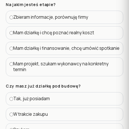
Na jakim jesteś etapie?
Zbieram informacje, porównuję firmy
Mam działkę i chcę poznać realny koszt
Mam działkę i finansowanie, chcę umówić spotkanie
Mam projekt, szukam wykonawcy na konkretny
termin
Czy masz już działkę pod budowę?
Tak, już posiadam
W trakcie zakupu