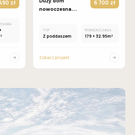
Duży dom
490 zł
6 700 zł
nowoczesna
stodoła z
ZCHNIA
poddaszem,
+
TYP
POWIERZCHNIA
garażem
²
Z poddaszem
179 + 32.95m²
dwustanowiskowym
oraz antresolą
Zobacz projekt