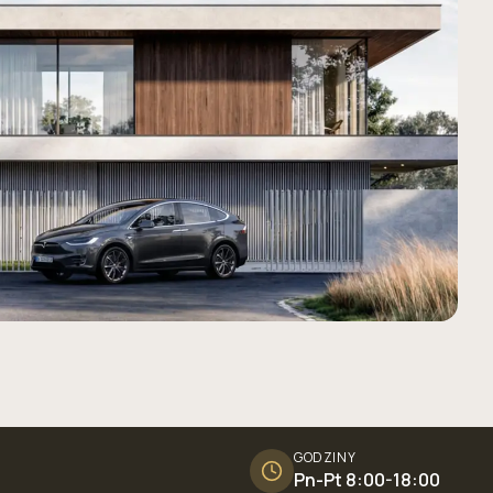
GODZINY
Pn-Pt 8:00-18:00