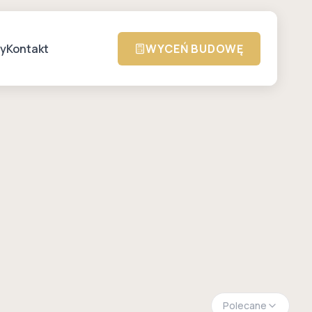
zy
Kontakt
WYCEŃ BUDOWĘ
Polecane