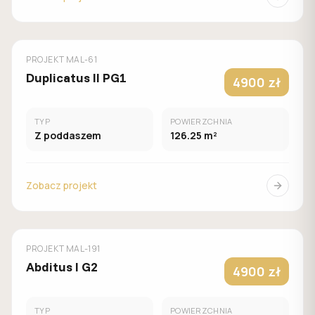
MUROWANY
MALACHIT
PROJEKT
MAL-61
Duplicatus II PG1
4900 zł
TYP
POWIERZCHNIA
Z poddaszem
126.25 m²
Zobacz projekt
MUROWANY
MALACHIT
PROJEKT
MAL-191
Abditus I G2
4900 zł
TYP
POWIERZCHNIA