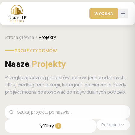
WYCENA
Strona główna
Projekty
PROJEKTY DOMÓW
Nasze
Projekty
Przeglądaj katalog projektów domów jednorodzinnych.
Filtruj według technologii, kategorii i powierzchni. Każdy
projekt można dostosować do indywidualnych potrzeb.
Polecane
Filtry
1