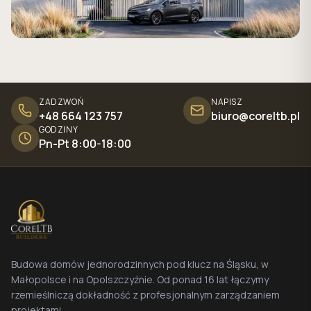
ZADZWOŃ
NAPISZ
+48 664 123 757
biuro@coreltb.pl
GODZINY
Pn-Pt 8:00-18:00
Budowa domów jednorodzinnych pod klucz na Śląsku, w
Małopolsce i na Opolszczyźnie. Od ponad 16 lat łączymy
rzemieślniczą dokładność z profesjonalnym zarządzaniem
projektami.