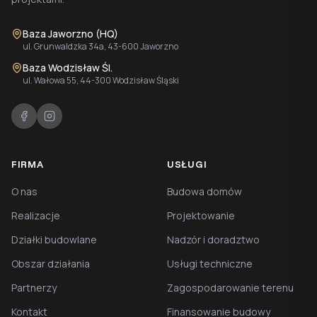
Baza Jaworzno (HQ)
ul. Grunwaldzka 34a, 43-600 Jaworzno
Baza Wodzisław Śl.
ul. Wałowa 55, 44-300 Wodzisław Śląski
FIRMA
USŁUGI
O nas
Budowa domów
Realizacje
Projektowanie
Działki budowlane
Nadzór i doradztwo
Obszar działania
Usługi techniczne
Partnerzy
Zagospodarowanie terenu
Kontakt
Finansowanie budowy