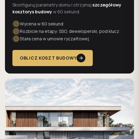
Skonfiguruj parametry domu i otrzymaj
szczegółowy
kosztorys budowy
w 60 sekund.
Wycena w 60 sekund
Rozbicie na etapy: SSO, deweloperski, pod klucz
Stała cena w umowie ryczałtowej
OBLICZ KOSZT BUDOWY