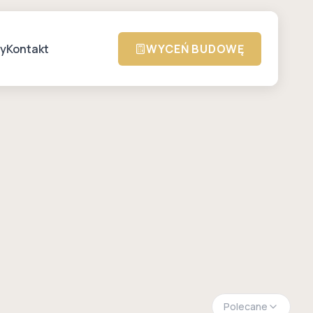
zy
Kontakt
WYCEŃ BUDOWĘ
Polecane