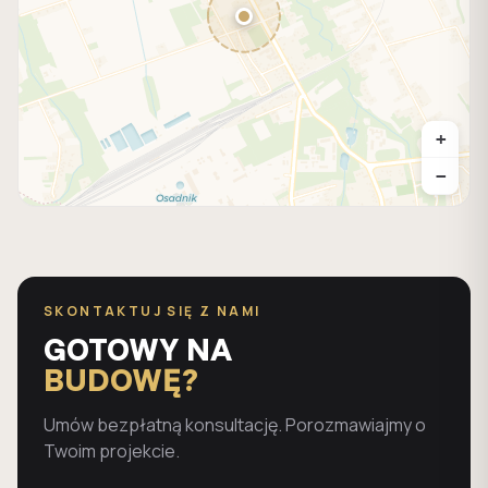
+
−
SKONTAKTUJ SIĘ Z NAMI
GOTOWY NA
BUDOWĘ?
Umów bezpłatną konsultację. Porozmawiajmy o
Twoim projekcie.