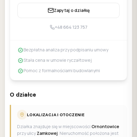
Zapytaj o działkę
+48 664 123 757
Bezpłatna analiza przy podpisaniu umowy
Stała cena w umowie ryczałtowej
Pomoc z formalnościami budowlanymi
O działce
LOKALIZACJA I OTOCZENIE
Działka znajduje się w miejscowości
Ornontowice
przy ulicy
Zamkowej
. Nieruchomość położona jest