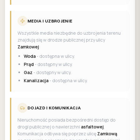
MEDIA I UZBROJENIE
Wszystkie media niezbędne do uzbrojenia terenu
znajdują się w drodze publicznej przy ulicy
Zamkowej
:
Woda
- dostępna w ulicy.
Prąd
- dostępny w ulicy.
Gaz
- dostępny w ulicy.
Kanalizacja
- dostępna w ulicy.
DOJAZD I KOMUNIKACJA
Nieruchomość posiada bezpośredni dostęp do
drogi publicznej o nawierzchni
asfaltowej
.
Komunikacja odbywa się poprzez ulicę
Zamkową
,