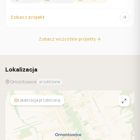
Zobacz projekt
Zobacz wszystkie projekty
Lokalizacja
Ornontowice
przyblizona
Lokalizacja przyblizona