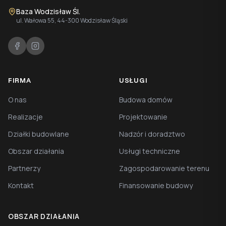
Baza Wodzisław Śl.
ul. Wałowa 55, 44-300 Wodzisław Śląski
FIRMA
USŁUGI
O nas
Budowa domów
Realizacje
Projektowanie
Działki budowlane
Nadzór i doradztwo
Obszar działania
Usługi techniczne
Partnerzy
Zagospodarowanie terenu
Kontakt
Finansowanie budowy
OBSZAR DZIAŁANIA