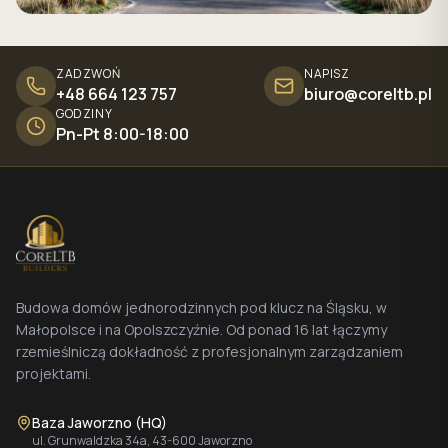
ZADZWOŃ
NAPISZ
+48 664 123 757
biuro@coreltb.pl
GODZINY
Pn-Pt 8:00-18:00
Budowa domów jednorodzinnych pod klucz na Śląsku, w
Małopolsce i na Opolszczyźnie. Od ponad 16 lat łączymy
rzemieślniczą dokładność z profesjonalnym zarządzaniem
projektami.
Baza Jaworzno (HQ)
ul. Grunwaldzka 34a, 43-600 Jaworzno