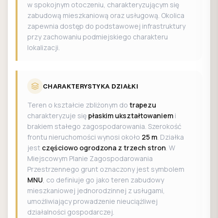
w spokojnym otoczeniu, charakteryzującym się
zabudową mieszkaniową oraz usługową. Okolica
zapewnia dostęp do podstawowej infrastruktury
przy zachowaniu podmiejskiego charakteru
lokalizacji.
CHARAKTERYSTYKA DZIAŁKI
Teren o kształcie zbliżonym do
trapezu
charakteryzuje się
płaskim ukształtowaniem
i
brakiem stałego zagospodarowania. Szerokość
frontu nieruchomości wynosi około
25 m
. Działka
jest
częściowo ogrodzona z trzech stron
. W
Miejscowym Planie Zagospodarowania
Przestrzennego grunt oznaczony jest symbolem
MNU
, co definiuje go jako teren zabudowy
mieszkaniowej jednorodzinnej z usługami,
umożliwiający prowadzenie nieuciążliwej
działalności gospodarczej.